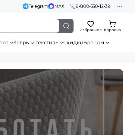
Telegram
MAX
8-800-550-12-39
Избранное
Корзина
ера
Ковры и текстиль
Скидки
Бренды