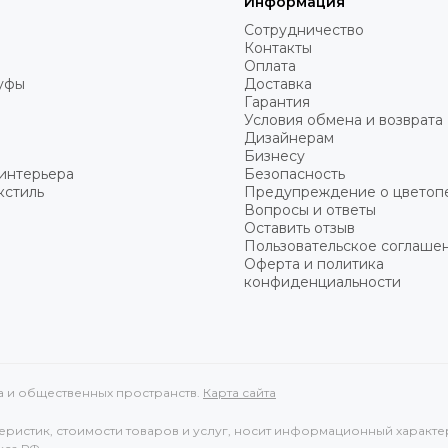
Информация
Сотрудничество
Контакты
Оплата
пуфы
Доставка
Гарантия
Условия обмена и возврата
Дизайнерам
Бизнесу
интерьера
Безопасность
кстиль
Предупреждение о цветоп
Вопросы и ответы
Оставить отзыв
Пользовательское соглаше
Оферта и политика
конфиденциальности
ма и общественных пространств.
Карта сайта
ристик, стоимости товаров и услуг, носит информационный характе