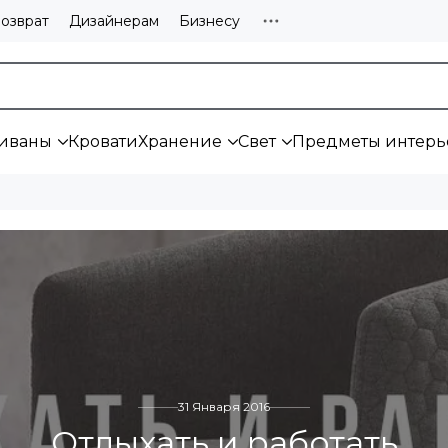
озврат
Дизайнерам
Бизнесу
иваны
Кровати
Хранение
Свет
Предметы интерь
31 Января 2016
Отдыхать и работать