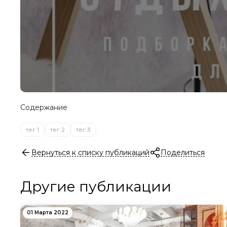
Содержание
тег 1
тег 2
тег 3
Вернуться к списку публикаций
Поделиться
Другие публикации
01 Марта 2022