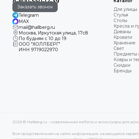
8-800-550-12-39
Каталог
Заказать звонок
Для улицы
Стулья
Telegram
Столы
MAX
Кресла и 
mail@hallberg.ru
Диваны
Москва, Иркутская улица, 17с8
Кровати
По будням с 10 до 19
Хранение
ООО "ХОЛЛБЕРГ"
Свет
ИНН
9719022970
Предметы 
Ковры и те
Скидки
Бренды
2026 © Hallberg.ru - современная мебель и аксессуары для до
Вся представленная на сайте информация, касающаяся характе