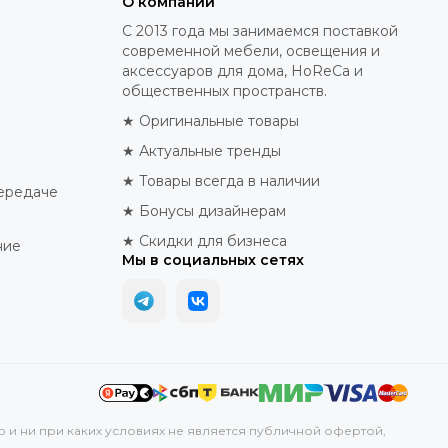
О компании
С 2013 года мы занимаемся поставкой
современной мебели, освещения и
аксессуаров для дома, HoReCa и
общественных пространств.
★ Оригинальные товары
★ Актуальные тренды
★ Товары всегда в наличии
ередаче
★ Бонусы дизайнерам
★ Скидки для бизнеса
ние
Мы в социальных сетях
р и ни при каких условиях не является публичной офертой,