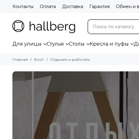
Контакты
Оплата
Доставка
Гарантия
Обмен и в
Для улицы
Стулья
Столы
Кресла и пуфы
Д
Главная
Блог
Отдыхать и работать