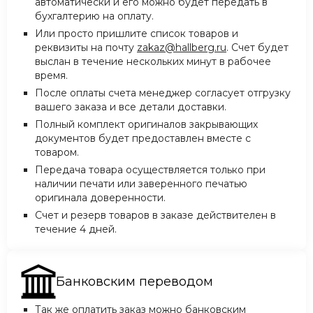
автоматически и его можно будет передать в
бухгалтерию на оплату.
Или просто пришлите список товаров и
реквизиты на почту
zakaz@hallberg.ru
. Счет будет
выслан в течение нескольких минут в рабочее
время.
После оплаты счета менеджер согласует отгрузку
вашего заказа и все детали доставки.
Полный комплект оригиналов закрывающих
документов будет предоставлен вместе с
товаром.
Передача товара осуществляется только при
наличии печати или заверенного печатью
оригинала доверенности.
Счет и резерв товаров в заказе действителен в
течение 4 дней.
Банковским переводом
Так же оплатить заказ можно банковским