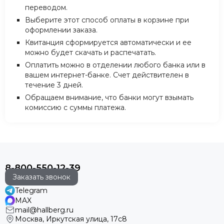
переводом.
Выберите этот способ оплаты в корзине при
оформлении заказа.
Квитанция сформируется автоматически и ее
можно будет скачать и распечатать.
Оплатить можно в отделении любого банка или в
вашем интернет-банке. Счет действителен в
течение 3 дней.
Обращаем внимание, что банки могут взымать
комиссию с суммы платежа.
8-800-550-12-39
Заказать звонок
Telegram
MAX
mail@hallberg.ru
Москва, Иркутская улица, 17с8