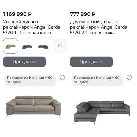
1 169 990 ₽
777 990 ₽
Угловой диван с
Двухместный диван с
реклайнером Angel Cerda
реклайнером Angel Cerda
5320-L, бежевая кожа
5320-2P, серая кожа
+1
Предзаказ
Предзаказ