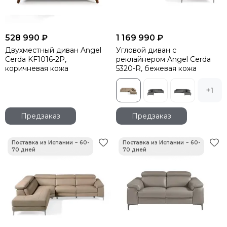
528 990 ₽
1 169 990 ₽
Двухместный диван Angel
Угловой диван с
Cerda KF1016-2P,
реклайнером Angel Cerda
коричневая кожа
5320-R, бежевая кожа
+1
Предзаказ
Предзаказ