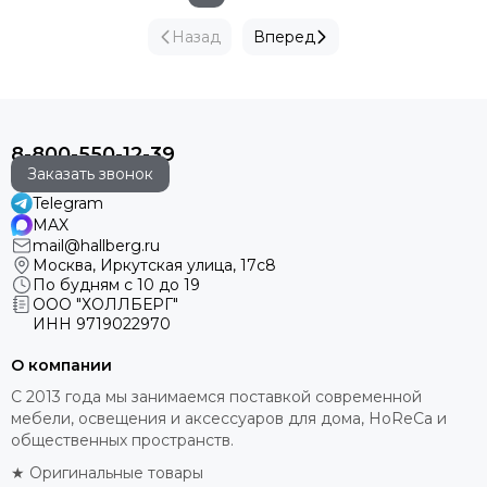
Назад
Вперед
8-800-550-12-39
Заказать звонок
Telegram
MAX
mail@hallberg.ru
Москва, Иркутская улица, 17с8
По будням с 10 до 19
ООО "ХОЛЛБЕРГ"
ИНН
9719022970
О компании
С 2013 года мы занимаемся поставкой современной
мебели, освещения и аксессуаров для дома, HoReCa и
общественных пространств.
★ Оригинальные товары