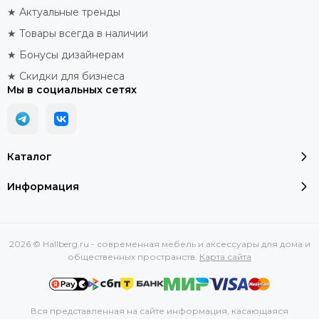
★ Актуальные тренды
★ Товары всегда в наличии
★ Бонусы дизайнерам
★ Скидки для бизнеса
Мы в социальных сетях
Каталог
Информация
2026 © Hallberg.ru - современная мебель и аксессуары для дома и
общественных пространств.
Карта сайта
Вся представленная на сайте информация, касающаяся