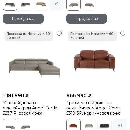
+1
Предзаказ
Предзаказ
1 181 990 ₽
866 990 ₽
Угловой диван с
Трехместный диван с
реклайнером Angel Cerda
реклайнером Angel Cerda
5237-R, серая кожа
5319-3P, коричневая кожа
+1