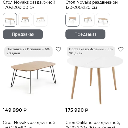
Стол Novaks раздвижной
Стол Novaks раздвижной
170-320х100 см
120-200х120 см
Предзаказ
Предзаказ
149 990 ₽
175 990 ₽
Стол Novaks раздвижной
Стол Oakland раздвижной,
140-220х90 см
Ø120-200х120 см, белый