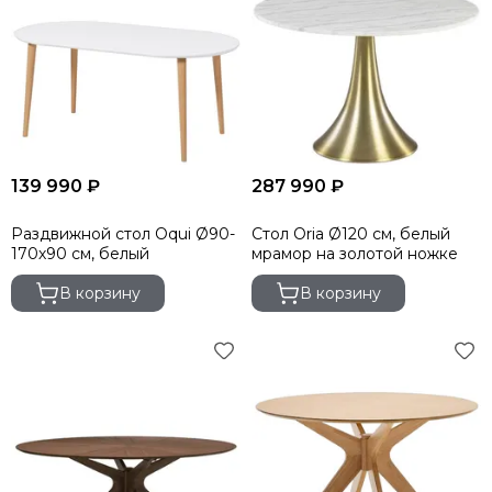
139 990 ₽
287 990 ₽
Раздвижной стол Oqui Ø90-
Стол Oria Ø120 см, белый
170х90 см, белый
мрамор на золотой ножке
В корзину
В корзину