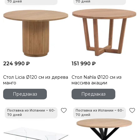
224 990 ₽
151 990 ₽
Стол Licia Ø120 см из дерева
Стол Nahla Ø120 см из
манго
массива акации
Предзаказ
Предзаказ