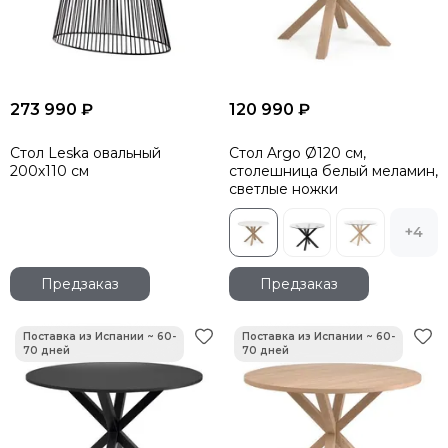
273 990 ₽
120 990 ₽
Стол Leska овальный
Стол Argo Ø120 см,
200х110 см
столешница белый меламин,
светлые ножки
+4
Предзаказ
Предзаказ