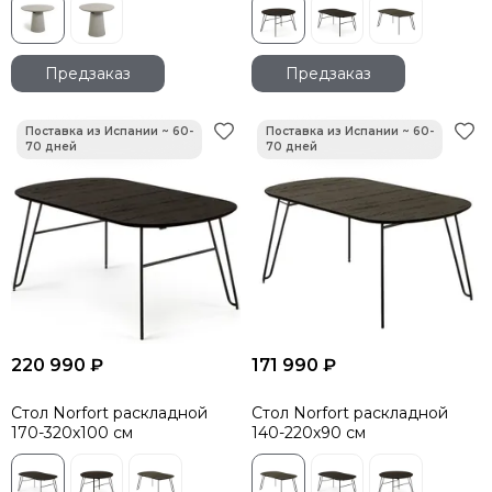
Предзаказ
Предзаказ
220 990 ₽
171 990 ₽
Стол Norfort раскладной
Стол Norfort раскладной
170-320х100 см
140-220х90 см