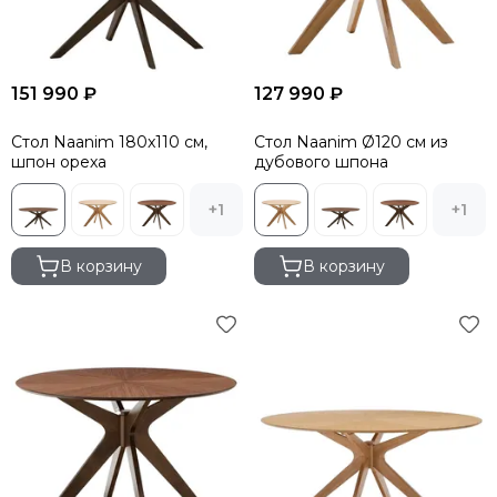
151 990 ₽
127 990 ₽
Стол Naanim 180x110 см,
Стол Naanim Ø120 см из
шпон ореха
дубового шпона
+1
+1
В корзину
В корзину