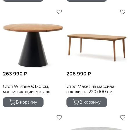
263 990 ₽
206 990 ₽
Стол Wilshire Ø120 см,
Стол Maset из массива
массив акации, металл
эвкалипта 220x100 см
В корзину
В корзину