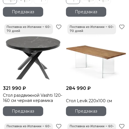
Предзаказ
Предзаказ
321 990 ₽
284 990 ₽
Стол раздвижной Vashti 120-
160 см черная керамика
Стол Levik 220х100 см
Предзаказ
Предзаказ