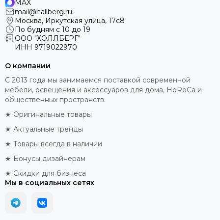
MAX
mail@hallberg.ru
Москва, Иркутская улица, 17с8
По будням с 10 до 19
ООО "ХОЛЛБЕРГ"
ИНН
9719022970
О компании
С 2013 года мы занимаемся поставкой современной
мебели, освещения и аксессуаров для дома, HoReCa и
общественных пространств.
★ Оригинальные товары
★ Актуальные тренды
★ Товары всегда в наличии
★ Бонусы дизайнерам
★ Скидки для бизнеса
Мы в социальных сетях