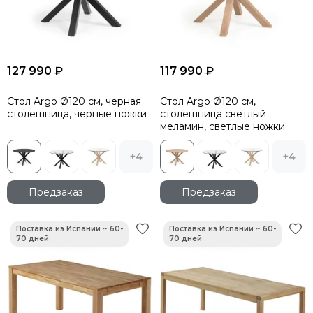
127 990 ₽
117 990 ₽
Стол Argo Ø120 см, черная
Стол Argo Ø120 см,
столешница, черные ножки
столешница светлый
меламин, светлые ножки
+4
+4
Предзаказ
Предзаказ