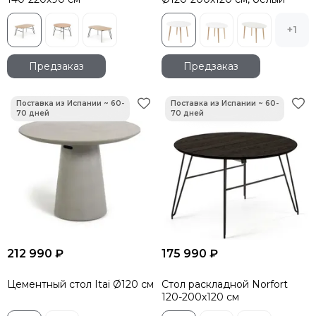
+1
Предзаказ
Предзаказ
212 990 ₽
175 990 ₽
Цементный стол Itai Ø120 см
Стол раскладной Norfort
120-200х120 см