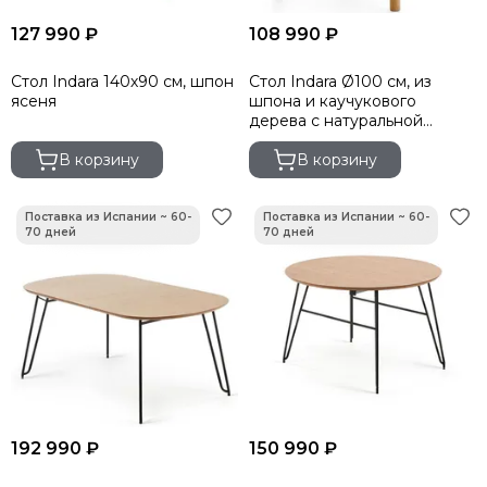
127 990 ₽
108 990 ₽
Стол Indara 140х90 см, шпон
Стол Indara Ø100 см, из
ясеня
шпона и каучукового
дерева с натуральной
отделкой
В корзину
В корзину
192 990 ₽
150 990 ₽