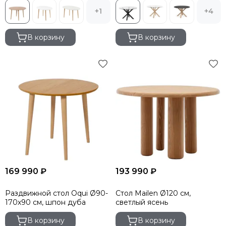
+1
+4
В корзину
В корзину
169 990 ₽
193 990 ₽
Раздвижной стол Oqui Ø90-
Стол Mailen Ø120 см,
170х90 см, шпон дуба
светлый ясень
В корзину
В корзину