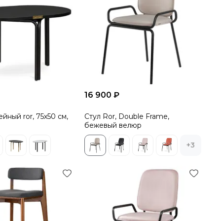
16 900 ₽
йный ror, 75х50 см,
Стул Ror, Double Frame,
бежевый велюр
+3