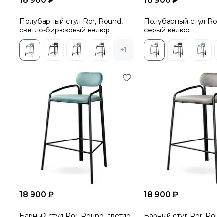
18 900 ₽
18 900 ₽
Полубарный стул Ror, Round,
Полубарный стул Ror
светло-бирюзовый велюр
серый велюр
+1
18 900 ₽
18 900 ₽
Барный стул Ror, Round, светло-
Барный стул Ror, Ro