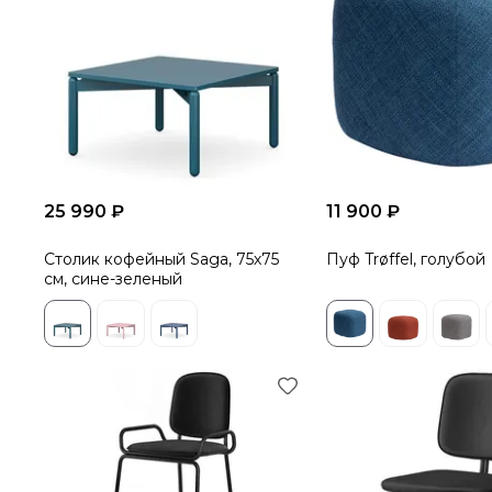
25 990 ₽
11 900 ₽
Столик кофейный Saga, 75х75
Пуф Trøffel, голубой
см, сине-зеленый