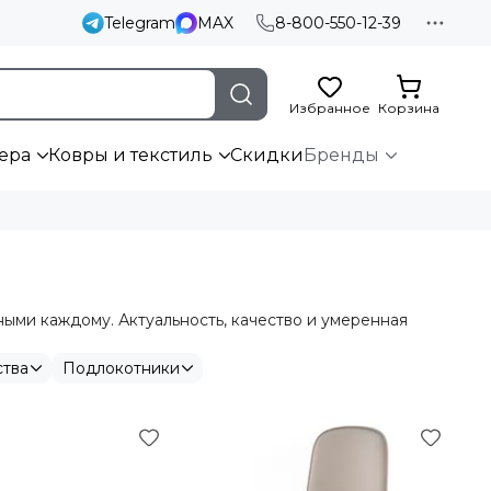
Telegram
MAX
8-800-550-12-39
Избранное
Корзина
ера
Ковры и текстиль
Скидки
Бренды
ми каждому. Актуальность, качество и умеренная
ства
Подлокотники