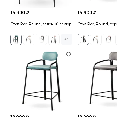
14 900 ₽
14 900 ₽
Стул Ror, Round, зеленый велюр
Стул Ror, Round, се
+4