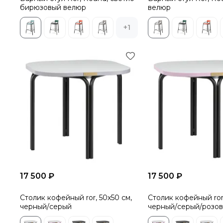
бирюзовый велюр
велюр
+1
17 500 ₽
17 500 ₽
Столик кофейный ror, 50х50 см,
Столик кофейный ror,
черный/серый
черный/серый/розо