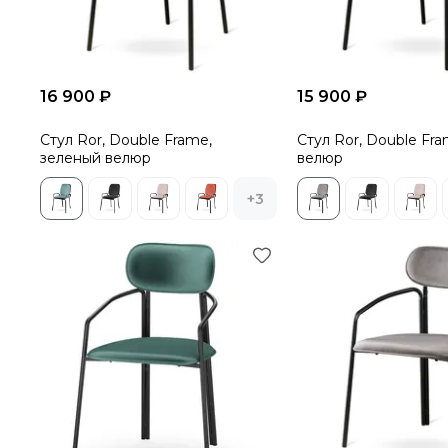
16 900 ₽
15 900 ₽
Стул Ror, Double Frame,
Стул Ror, Double Fr
зеленый велюр
велюр
+3