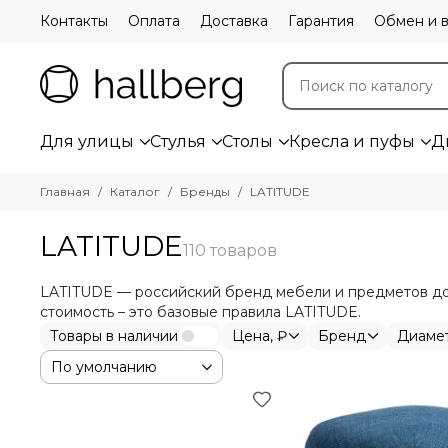
Контакты
Оплата
Доставка
Гарантия
Обмен и в
Для улицы
Стулья
Столы
Кресла и пуфы
Д
Главная
Каталог
Бренды
LATITUDE
LATITUDE
LATITUDE — российский бренд мебели и предметов дом
стоимость – это базовые правила LATITUDE.
Товары в наличии
Цена, ₽
Бренд
Диаме