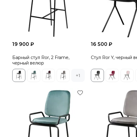
19 900 ₽
16 500 ₽
Барный стул Ror, 2 Frame,
Стул Ror Y, черный 
черный велюр
+1