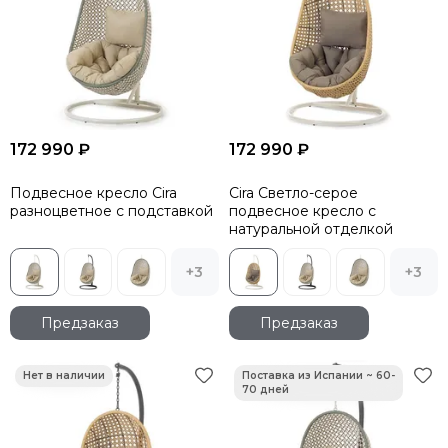
172 990 ₽
172 990 ₽
Подвесное кресло Cira
Cira Светло-серое
разноцветное с подставкой
подвесное кресло с
натуральной отделкой
+3
+3
Предзаказ
Предзаказ