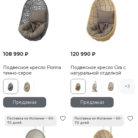
108 990 ₽
120 990 ₽
Подвесное кресло Florina
Подвесное кресло Cira с
темно-серое
натуральной отделкой
+3
Предзаказ
Предзаказ