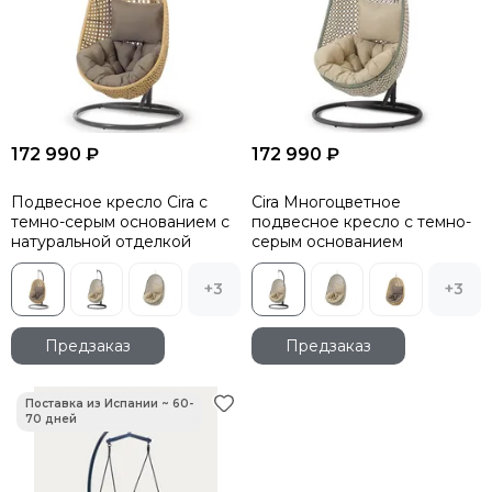
172 990 ₽
172 990 ₽
Подвесное кресло Cira с
Cira Многоцветное
темно-серым основанием с
подвесное кресло с темно-
натуральной отделкой
серым основанием
+3
+3
Предзаказ
Предзаказ