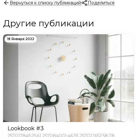
Вернуться к списку публикаций
Поделиться
Другие публикации
18 Января 2022
Lookbook #3
257017845:25:61 257084001:46:35 257022652:58:78