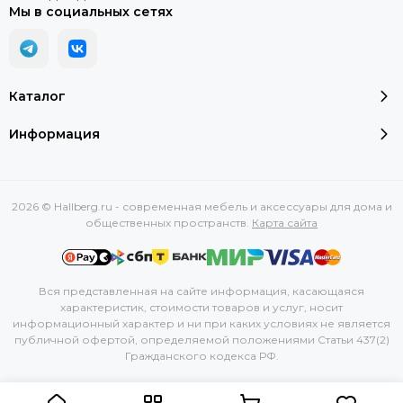
Мы в социальных сетях
Каталог
Информация
2026 © Hallberg.ru - современная мебель и аксессуары для дома и
общественных пространств.
Карта сайта
Вся представленная на сайте информация, касающаяся
характеристик, стоимости товаров и услуг, носит
информационный характер и ни при каких условиях не является
публичной офертой, определяемой положениями Статьи 437(2)
Гражданского кодекса РФ.