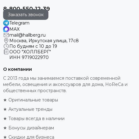
8-800-550-12-39
Заказать звонок
Telegram
MAX
mail@hallberg.ru
Москва, Иркутская улица, 17с8
По будням с 10 до 19
ООО "ХОЛЛБЕРГ"
ИНН
9719022970
О компании
С 2013 года мы занимаемся поставкой современной
мебели, освещения и аксессуаров для дома, HoReCa и
общественных пространств.
★ Оригинальные товары
★ Актуальные тренды
★ Товары всегда в наличии
★ Бонусы дизайнерам
★ Скидки для бизнеса