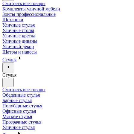
Смотреть все товары
Комплекты уличной мебели
Зонты профессиональные
Шезлонги
Уличные стулья
Уличные столы
Уличные кресла
Уличные диваны
Уличный декор
Шатры и навесы
Стулья
Стулья
Смотреть все товары
Обеденные стулья
Барные стулья
Полубарные стулья
Офисные стулья
Мягкие стулья
Прозрачные стулья
Уличные стулья