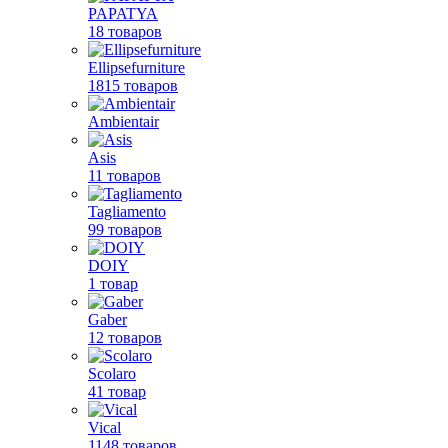
PAPATYA
18 товаров
Ellipsefurniture
1815 товаров
Ambientair
Asis
11 товаров
Tagliamento
99 товаров
DOIY
1 товар
Gaber
12 товаров
Scolaro
41 товар
Vical
1148 товаров