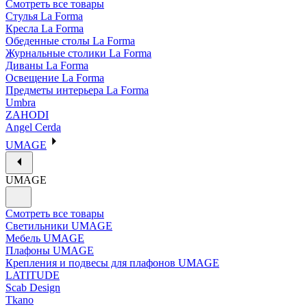
Смотреть все товары
Стулья La Forma
Кресла La Forma
Обеденные столы La Forma
Журнальные столики La Forma
Диваны La Forma
Освещение La Forma
Предметы интерьера La Forma
Umbra
ZAHODI
Angel Cerda
UMAGE
UMAGE
Смотреть все товары
Светильники UMAGE
Мебель UMAGE
Плафоны UMAGE
Крепления и подвесы для плафонов UMAGE
LATITUDE
Scab Design
Tkano