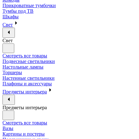
Прикроватные тумбочки
Тумбы под ТВ
Шкафы
Свет
Свет
Смотреть все товары
Подвесные светильники
Настольные лампы
Торшеры
Настенные светильники
Плафоны и аксессуары
Предметы интерьера
Предметы интерьера
Смотреть все товары
Вазы
Картины и постеры