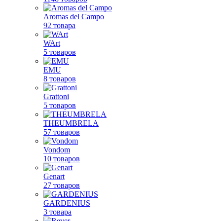
Aromas del Campo
92 товара
WArt
5 товаров
EMU
8 товаров
Grattoni
5 товаров
THEUMBRELA
57 товаров
Vondom
10 товаров
Genart
27 товаров
GARDENIUS
3 товара