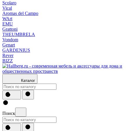
Scolaro
Vical
Aromas del Campo
WArt
EMU
Grattoni
THEUMBRELA
Vondom
Genart
GARDENIUS
Rever
BIZZ
Каталог
Поиск