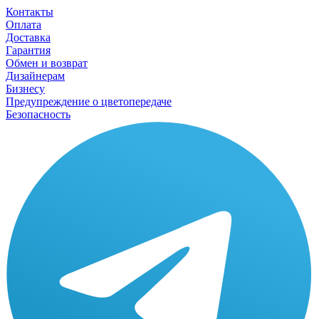
Контакты
Оплата
Доставка
Гарантия
Обмен и возврат
Дизайнерам
Бизнесу
Предупреждение о цветопередаче
Безопасность