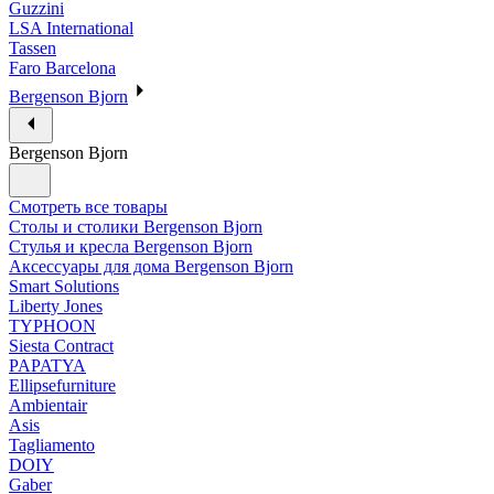
Guzzini
LSA International
Tassen
Faro Barcelona
Bergenson Bjorn
Bergenson Bjorn
Смотреть все товары
Столы и столики Bergenson Bjorn
Стулья и кресла Bergenson Bjorn
Аксессуары для дома Bergenson Bjorn
Smart Solutions
Liberty Jones
TYPHOON
Siesta Contract
PAPATYA
Ellipsefurniture
Ambientair
Asis
Tagliamento
DOIY
Gaber