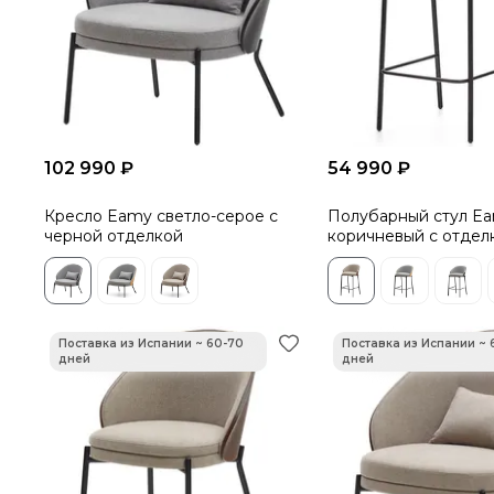
102 990 ₽
54 990 ₽
Кресло Eamy светло-серое с
Полубарный стул Ea
черной отделкой
коричневый с отдел