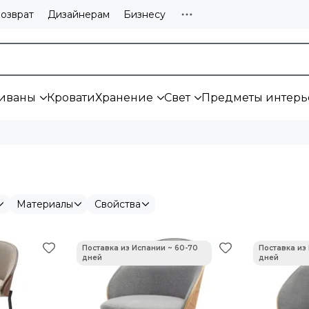
озврат
Дизайнерам
Бизнесу
иваны
Кровати
Хранение
Свет
Предметы интерь
Материалы
Свойства