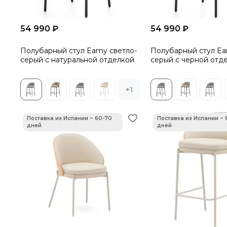
54 990 ₽
54 990 ₽
Полубарный стул Eamy светло-
Полубарный стул Ea
серый с натуральной отделкой
серый с черной отд
+1