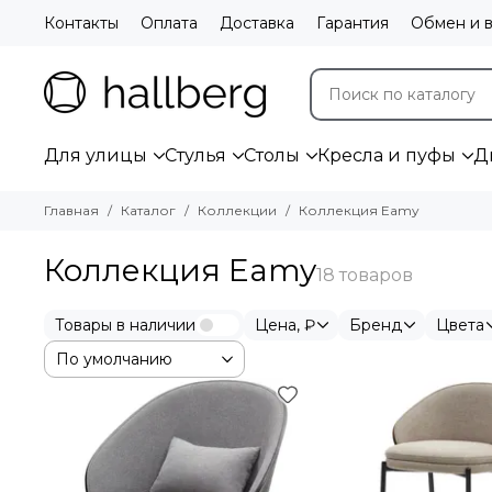
Контакты
Оплата
Доставка
Гарантия
Обмен и в
Для улицы
Стулья
Столы
Кресла и пуфы
Д
Главная
Каталог
Коллекции
Коллекция Eamy
Коллекция Eamy
Товары в наличии
Цена, ₽
Бренд
Цвета