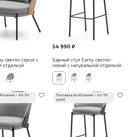
54 990 ₽
y светло-серое с
Барный стул Eamy светло-
й отделкой
серый с натуральной отделкой