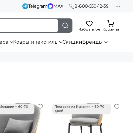
Telegram
MAX
8-800-550-12-39
Избранное
Корзина
ера
Ковры и текстиль
Скидки
Бренды