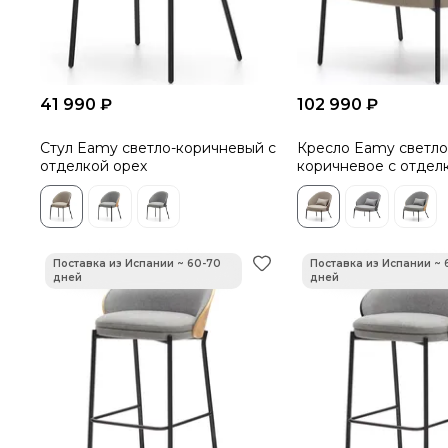
41 990 ₽
102 990 ₽
Стул Eamy светло-коричневый с
Кресло Eamy светло
отделкой орех
коричневое с отдел