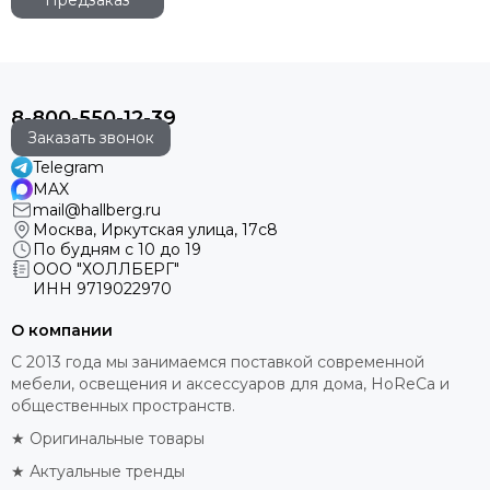
8-800-550-12-39
Заказать звонок
Telegram
MAX
mail@hallberg.ru
Москва, Иркутская улица, 17с8
По будням с 10 до 19
ООО "ХОЛЛБЕРГ"
ИНН
9719022970
О компании
С 2013 года мы занимаемся поставкой современной
мебели, освещения и аксессуаров для дома, HoReCa и
общественных пространств.
★ Оригинальные товары
★ Актуальные тренды