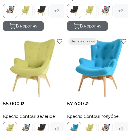
+2
+2
В корзину
В корзину
55 000 ₽
57 400 ₽
Кресло Contour зеленое
Кресло Contour голубое
+2
+2