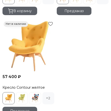
В корзину
Предзаказ
57 400 ₽
Кресло Contour желтое
+2
Предзаказ