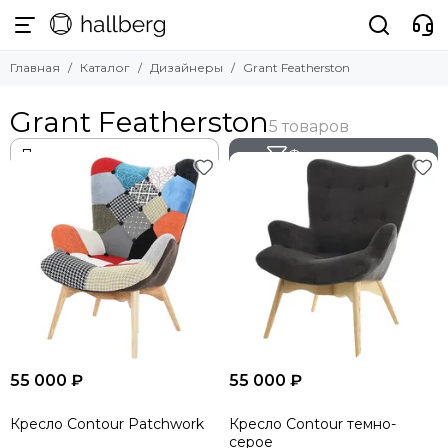
Главная
Каталог
Дизайнеры
Grant Featherston
Grant Featherston
Фильтр товаров
55 000 ₽
55 000 ₽
Кресло Contour Patchwork
Кресло Contour темно-
серое