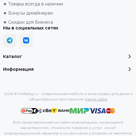
★ Товары всегда в наличии
★ Бонусы дизайнерам
★ Скидки для бизнеса
Мы в социальных сетях
Каталог
Информация
2026 © Hallberg.ru - современная мебель и аксессуары для дома и
общественных пространств.
Карта сайта
Вся представленная на сайте информация, касающаяся
характеристик, стоимости товаров и услуг, носит
информационный характер и ни при каких условиях не является