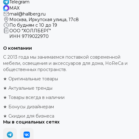
Telegram
MAX
mail@hallberg.ru
Москва, Иркутская улица, 17с8
По будням с 10 до 19
ООО "ХОЛЛБЕРГ"
ИНН
9719022970
О компании
С 2013 года мы занимаемся поставкой современной
мебели, освещения и аксессуаров для дома, HoReCa и
общественных пространств.
★ Оригинальные товары
★ Актуальные тренды
★ Товары всегда в наличии
★ Бонусы дизайнерам
★ Скидки для бизнеса
Мы в социальных сетях