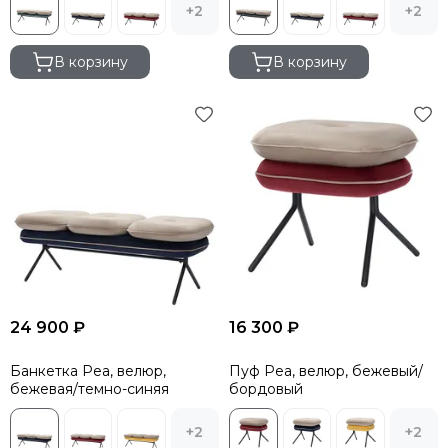
+2
+2
В корзину
В корзину
24 900 ₽
16 300 ₽
Банкетка Pea, велюр,
Пуф Pea, велюр, бежевый/
бежевая/темно-синяя
бордовый
+2
+2