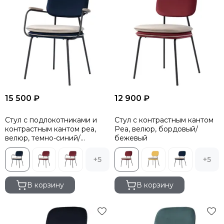
15 500 ₽
12 900 ₽
Стул с подлокотниками и
Стул с контрастным кантом
контрастным кантом pea,
Pea, велюр, бордовый/
велюр, темно-синий/
бежевый
бежевый
+5
+5
В корзину
В корзину