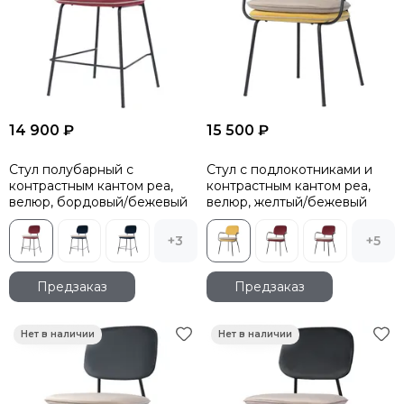
14 900 ₽
15 500 ₽
Стул полубарный с
Стул с подлокотниками и
контрастным кантом pea,
контрастным кантом pea,
велюр, бордовый/бежевый
велюр, желтый/бежевый
+3
+5
Предзаказ
Предзаказ