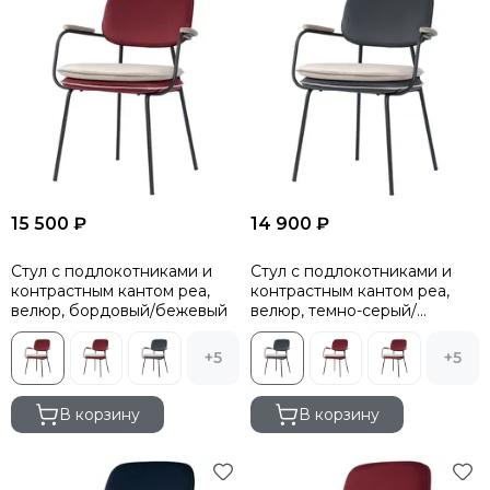
15 500 ₽
14 900 ₽
Стул с подлокотниками и
Стул с подлокотниками и
контрастным кантом pea,
контрастным кантом pea,
велюр, бордовый/бежевый
велюр, темно-серый/
бежевый
+5
+5
В корзину
В корзину