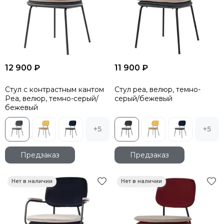
12 900 ₽
11 900 ₽
Стул с контрастным кантом
Стул pea, велюр, темно-
Pea, велюр, темно-серый/
серый/бежевый
бежевый
+5
+5
Предзаказ
Предзаказ