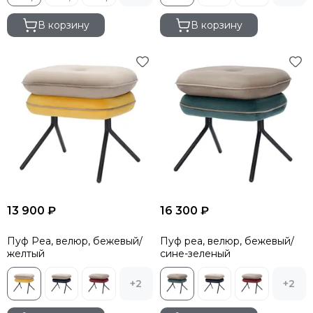
В корзину
В корзину
13 900 ₽
16 300 ₽
Пуф Pea, велюр, бежевый/
Пуф pea, велюр, бежевый/
желтый
сине-зеленый
+2
+2