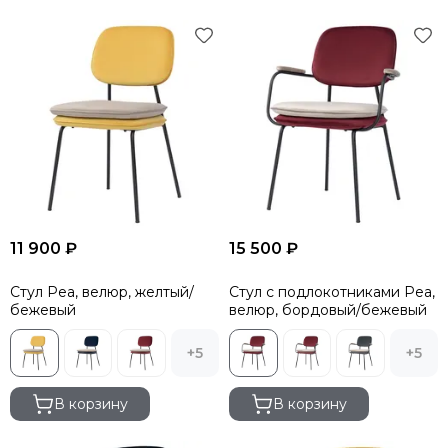
11 900 ₽
15 500 ₽
Стул Pea, велюр, желтый/
Стул с подлокотниками Pea,
бежевый
велюр, бордовый/бежевый
+5
+5
В корзину
В корзину