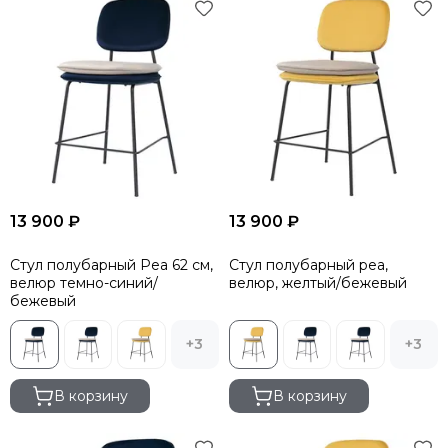
13 900 ₽
13 900 ₽
Стул полубарный Pea 62 см,
Стул полубарный pea,
велюр темно-синий/
велюр, желтый/бежевый
бежевый
+3
+3
В корзину
В корзину