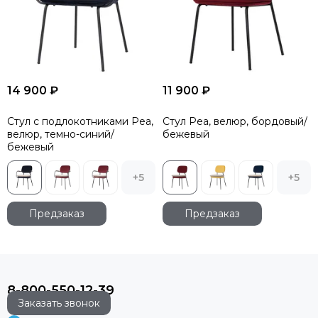
14 900 ₽
11 900 ₽
Стул с подлокотниками Pea,
Стул Pea, велюр, бордовый/
велюр, темно-синий/
бежевый
бежевый
+5
+5
Предзаказ
Предзаказ
8-800-550-12-39
Заказать звонок