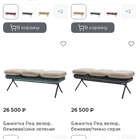
+2
+2
В корзину
В корзину
26 500 ₽
26 500 ₽
Банкетка Pea, велюр,
Банкетка Pea, велюр,
бежевая/сине-зеленая
бежевая/темно-серая