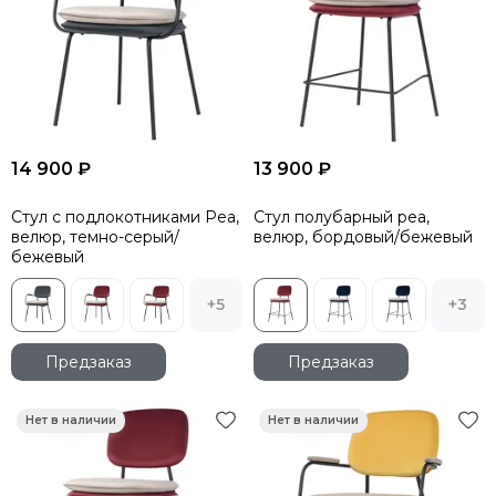
14 900 ₽
13 900 ₽
Стул с подлокотниками Pea,
Стул полубарный pea,
велюр, темно-серый/
велюр, бордовый/бежевый
бежевый
+5
+3
Предзаказ
Предзаказ