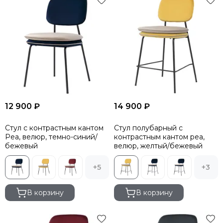
12 900 ₽
14 900 ₽
Стул с контрастным кантом
Стул полубарный с
Pea, велюр, темно-синий/
контрастным кантом pea,
бежевый
велюр, желтый/бежевый
+5
+3
В корзину
В корзину