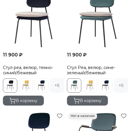
11 900 ₽
11 900 ₽
Стул pea, велюр, темно-
Стул Pea, велюр, сине-
синий/бежевый
зеленый/бежевый
+5
+5
В корзину
В корзину