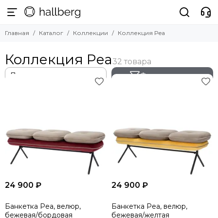
Главная
Каталог
Коллекции
Коллекция Pea
Коллекция Pea
Фильтр товаров
24 900 ₽
24 900 ₽
Банкетка Pea, велюр,
Банкетка Pea, велюр,
бежевая/бордовая
бежевая/желтая