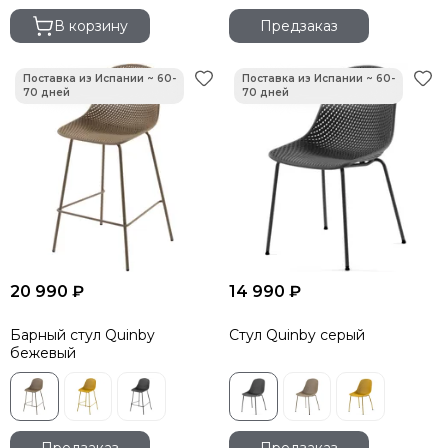
В корзину
Предзаказ
20 990 ₽
14 990 ₽
Барный стул Quinby
Стул Quinby серый
бежевый
Предзаказ
Предзаказ