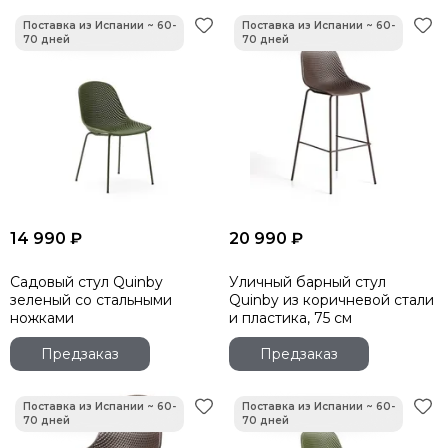
14 990 ₽
20 990 ₽
Садовый стул Quinby
Уличный барный стул
зеленый со стальными
Quinby из коричневой стали
ножками
и пластика, 75 см
Предзаказ
Предзаказ