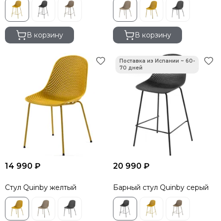
В корзину
В корзину
14 990 ₽
20 990 ₽
Стул Quinby желтый
Барный стул Quinby серый