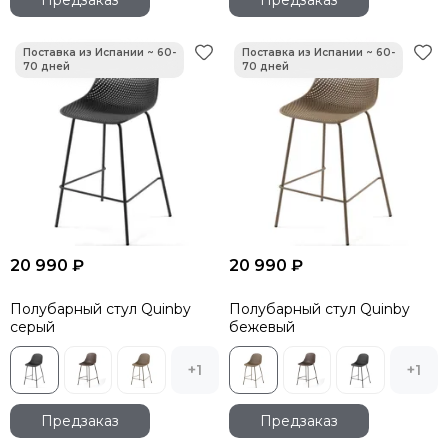
20 990 ₽
20 990 ₽
Полубарный стул Quinby
Полубарный стул Quinby
серый
бежевый
+1
+1
Предзаказ
Предзаказ