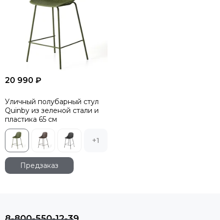
20 990 ₽
Уличный полубарный стул
Quinby из зеленой стали и
пластика 65 см
+1
Предзаказ
8-800-550-12-39