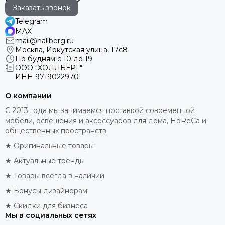
Заказать звонок
Telegram
MAX
mail@hallberg.ru
Москва, Иркутская улица, 17с8
По будням с 10 до 19
ООО "ХОЛЛБЕРГ"
ИНН
9719022970
О компании
С 2013 года мы занимаемся поставкой современной
мебели, освещения и аксессуаров для дома, HoReCa и
общественных пространств.
★ Оригинальные товары
★ Актуальные тренды
★ Товары всегда в наличии
★ Бонусы дизайнерам
★ Скидки для бизнеса
Мы в социальных сетях