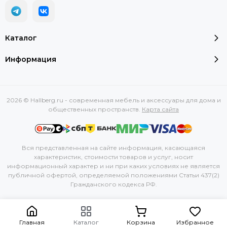
Каталог
Информация
2026 © Hallberg.ru - современная мебель и аксессуары для дома и
общественных пространств.
Карта сайта
Вся представленная на сайте информация, касающаяся
характеристик, стоимости товаров и услуг, носит
информационный характер и ни при каких условиях не является
публичной офертой, определяемой положениями Статьи 437(2)
Гражданского кодекса РФ.
Главная
Каталог
Корзина
Избранное