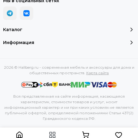
Мы в социальных сетях
Каталог
Информация
2026 © Hallberg.ru - современная мебель и аксессуары для дома и
общественных пространств.
Карта сайта
Вся представленная на сайте информация, касающаяся
характеристик, стоимости товаров и услуг, носит
информационный характер и ни при каких условиях не является
публичной офертой, определяемой положениями Статьи 437(2)
Гражданского кодекса РФ.