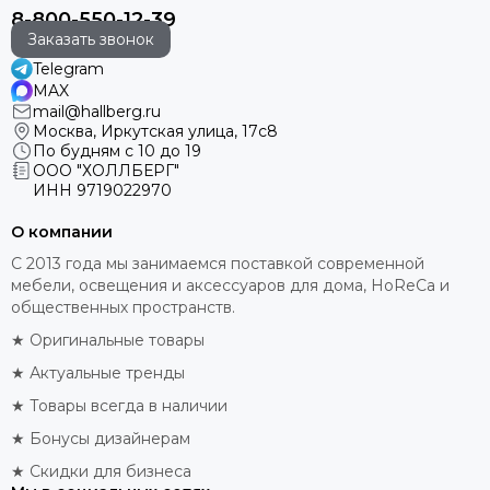
8-800-550-12-39
Заказать звонок
Telegram
MAX
mail@hallberg.ru
Москва, Иркутская улица, 17с8
По будням с 10 до 19
ООО "ХОЛЛБЕРГ"
ИНН
9719022970
О компании
С 2013 года мы занимаемся поставкой современной
мебели, освещения и аксессуаров для дома, HoReCa и
общественных пространств.
★ Оригинальные товары
★ Актуальные тренды
★ Товары всегда в наличии
★ Бонусы дизайнерам
★ Скидки для бизнеса