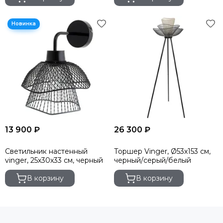
13 900 ₽
26 300 ₽
Светильник настенный
Торшер Vinger, Ø53х153 см,
vinger, 25х30х33 см, черный
черный/серый/белый
В корзину
В корзину