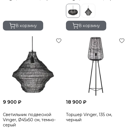
В корзину
В корзину
9 900 ₽
18 900 ₽
Светильник подвесной
Торшер Vinger, 135 см,
Vinger, Ø45х50 см, темно-
черный
серый