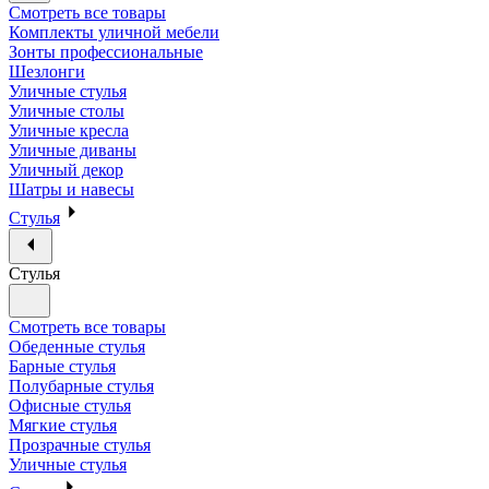
Смотреть все товары
Комплекты уличной мебели
Зонты профессиональные
Шезлонги
Уличные стулья
Уличные столы
Уличные кресла
Уличные диваны
Уличный декор
Шатры и навесы
Стулья
Стулья
Смотреть все товары
Обеденные стулья
Барные стулья
Полубарные стулья
Офисные стулья
Мягкие стулья
Прозрачные стулья
Уличные стулья