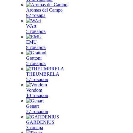
Aromas del Campo
92 товара
WArt
5 товаров
EMU
8 товаров
Grattoni
5 товаров
THEUMBRELA
57 товаров
Vondom
10 товаров
Genart
27 товаров
GARDENIUS
3 товара