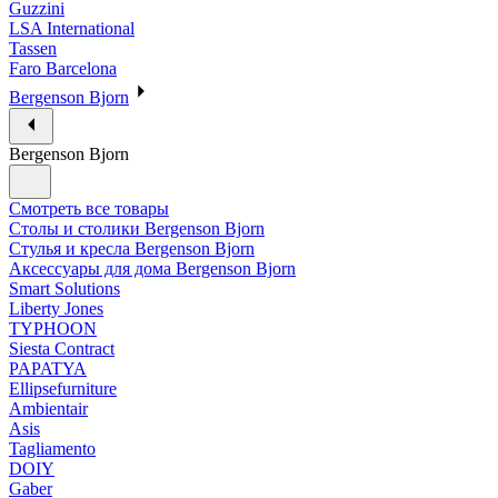
Guzzini
LSA International
Tassen
Faro Barcelona
Bergenson Bjorn
Bergenson Bjorn
Смотреть все товары
Столы и столики Bergenson Bjorn
Стулья и кресла Bergenson Bjorn
Аксессуары для дома Bergenson Bjorn
Smart Solutions
Liberty Jones
TYPHOON
Siesta Contract
PAPATYA
Ellipsefurniture
Ambientair
Asis
Tagliamento
DOIY
Gaber