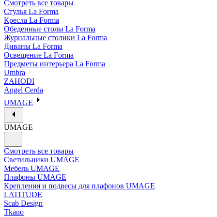
Смотреть все товары
Стулья La Forma
Кресла La Forma
Обеденные столы La Forma
Журнальные столики La Forma
Диваны La Forma
Освещение La Forma
Предметы интерьера La Forma
Umbra
ZAHODI
Angel Cerda
UMAGE
UMAGE
Смотреть все товары
Светильники UMAGE
Мебель UMAGE
Плафоны UMAGE
Крепления и подвесы для плафонов UMAGE
LATITUDE
Scab Design
Tkano