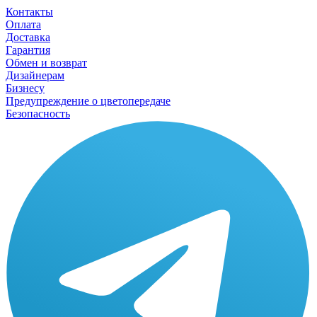
Контакты
Оплата
Доставка
Гарантия
Обмен и возврат
Дизайнерам
Бизнесу
Предупреждение о цветопередаче
Безопасность