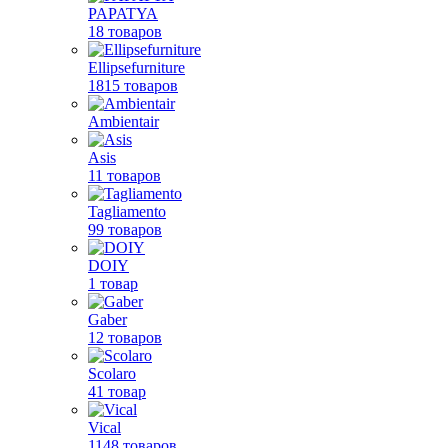
PAPATYA
18 товаров
Ellipsefurniture
1815 товаров
Ambientair
Asis
11 товаров
Tagliamento
99 товаров
DOIY
1 товар
Gaber
12 товаров
Scolaro
41 товар
Vical
1148 товаров