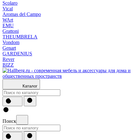
Scolaro
Vical
Aromas del Campo
WArt
EMU
Grattoni
THEUMBRELA
Vondom
Genart
GARDENIUS
Rever
BIZZ
Каталог
Поиск