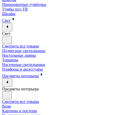
Прикроватные тумбочки
Тумбы под ТВ
Шкафы
Свет
Свет
Смотреть все товары
Подвесные светильники
Настольные лампы
Торшеры
Настенные светильники
Плафоны и аксессуары
Предметы интерьера
Предметы интерьера
Смотреть все товары
Вазы
Картины и постеры