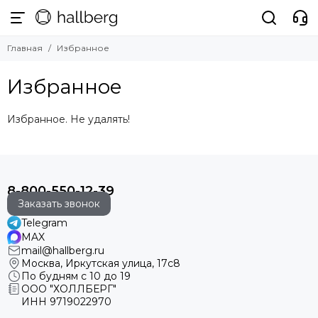
Главная
Избранное
Избранное
Избранное. Не удалять!
8-800-550-12-39
Заказать звонок
Telegram
MAX
mail@hallberg.ru
Москва, Иркутская улица, 17с8
По будням с 10 до 19
ООО "ХОЛЛБЕРГ"
ИНН
9719022970