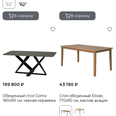
В корзину
В корзину
199 800 ₽
43 190 ₽
Обеденный стол Como
Стол обеденный Eloise,
180х90 см, черная керамика
170х90 см, массив акации