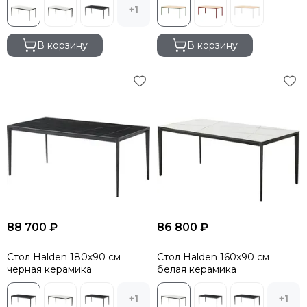
+1
В корзину
В корзину
88 700 ₽
86 800 ₽
Стол Halden 180х90 см
Стол Halden 160х90 см
черная керамика
белая керамика
+1
+1