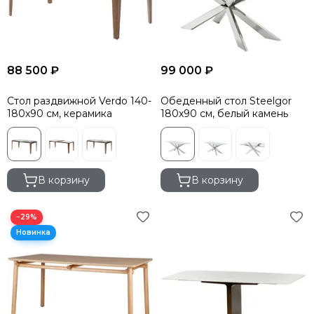
88 500 ₽
99 000 ₽
Стол раздвижной Verdo 140-
Обеденный стол Steelgor
180х90 см, керамика
180х90 см, белый камень
В корзину
В корзину
−29%