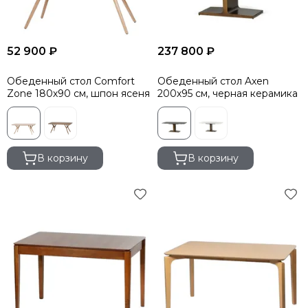
52 900 ₽
237 800 ₽
Обеденный стол Comfort
Обеденный стол Axen
Zone 180х90 см, шпон ясеня
200х95 см, черная керамика
В корзину
В корзину