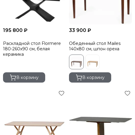
195 800 ₽
33 900 ₽
Раскладной стол Flormere
Обеденный стол Mailes
180-260x90 см, белая
140х80 см, шпон ореха
керамика
В корзину
В корзину