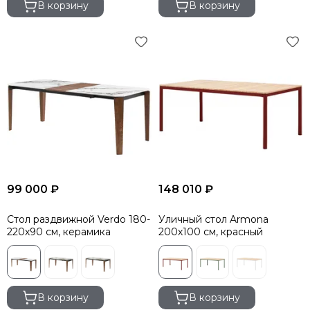
В корзину
В корзину
99 000 ₽
148 010 ₽
Стол раздвижной Verdo 180-
Уличный стол Armona
220х90 см, керамика
200х100 см, красный
В корзину
В корзину