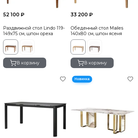
52 100 ₽
33 200 ₽
Раздвижной стол Lindo 119-
Обеденный стол Mailes
149х75 см, шпон ореха
140х80 см, шпон ясеня
В корзину
В корзину