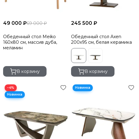
49 000 ₽
245 500 ₽
69 000 ₽
Обеденный стол Meiko
Обеденный стол Axen
160х80 см, массив дуба,
200х95 см, белая керамика
меламин
В корзину
В корзину
−4%