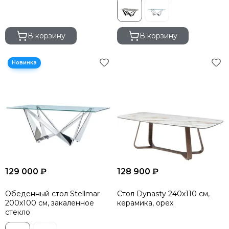
В корзину
В корзину
129 000 ₽
128 900 ₽
Обеденный стол Stellmar
Стол Dynasty 240х110 см,
200х100 см, закаленное
керамика, орех
стекло