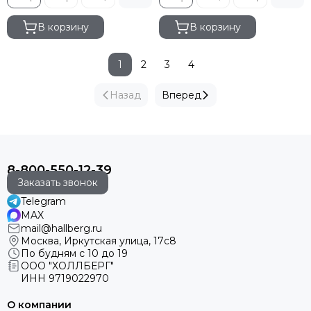
В корзину
В корзину
1
2
3
4
Назад
Вперед
8-800-550-12-39
Заказать звонок
Telegram
MAX
mail@hallberg.ru
Москва, Иркутская улица, 17с8
По будням с 10 до 19
ООО "ХОЛЛБЕРГ"
ИНН
9719022970
О компании