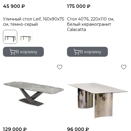
45 900 ₽
175 000 ₽
Уличный стол Leif, 160х90х75
Стол 4076, 220х110 см,
см, темно-серый
белый керамогранит
Calacatta
В корзину
В корзину
129 000 ₽
96 000 ₽