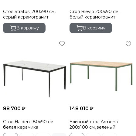
Стол Stratos, 200х90 см,
Стол Blevio 200х90 см,
серый керамогранит
белый керамогранит
В корзину
В корзину
88 700 ₽
148 010 ₽
Стол Halden 180х90 см
Уличный стол Armona
белая керамика
200х100 см, зеленый