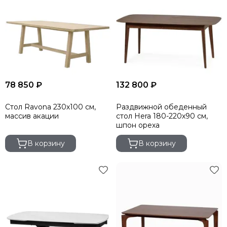
78 850 ₽
132 800 ₽
Стол Ravona 230х100 см,
Раздвижной обеденный
массив акации
стол Hera 180-220х90 см,
шпон ореха
В корзину
В корзину