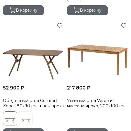
В корзину
В корзину
52 900 ₽
217 800 ₽
Обеденный стол Comfort
Уличный стол Verda из
Zone 180х90 см, шпон ореха
массива ироко, 200х100 см