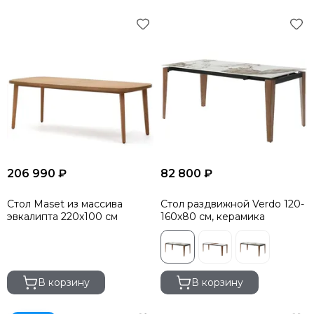
206 990 ₽
82 800 ₽
Стол Maset из массива
Стол раздвижной Verdo 120-
эвкалипта 220x100 см
160х80 см, керамика
В корзину
В корзину