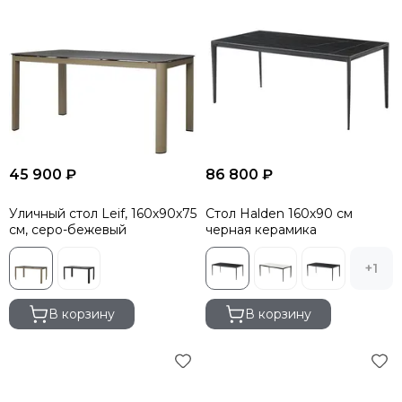
45 900 ₽
86 800 ₽
Уличный стол Leif, 160х90х75
Стол Halden 160х90 см
см, серо-бежевый
черная керамика
+1
В корзину
В корзину