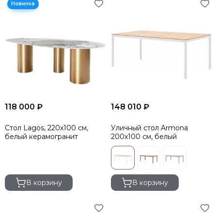
118 000 ₽
148 010 ₽
Стол Lagos, 220х100 см,
Уличный стол Armona
белый керамогранит
200х100 см, белый
В корзину
В корзину