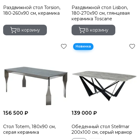
Раздвижной стол Torsion,
Раздвижной стол Lisbon,
180-260х90 см, керамика
180-270х90 см, глянцевая
керамика Toscane
В корзину
В корзину
156 500 ₽
139 000 ₽
Стол Totem, 180х90 см,
Обеденный стол Stellmar
серая керамика
200х100 см, серый мрамор