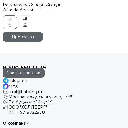
Регулируемый барный стул
Orlando белый
Предзаказ
8-800-550-12-39
Заказать звонок
Telegram
MAX
mail@hallberg.ru
Москва, Иркутская улица, 17с8
По будням с 10 до 19
ООО "ХОЛЛБЕРГ"
ИНН
9719022970
О компании