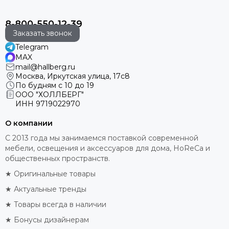
8-800-550-12-39
Заказать звонок
Telegram
MAX
mail@hallberg.ru
Москва, Иркутская улица, 17с8
По будням с 10 до 19
ООО "ХОЛЛБЕРГ"
ИНН
9719022970
О компании
С 2013 года мы занимаемся поставкой современной
мебели, освещения и аксессуаров для дома, HoReCa и
общественных пространств.
★ Оригинальные товары
★ Актуальные тренды
★ Товары всегда в наличии
★ Бонусы дизайнерам