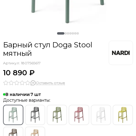
Барный стул Doga Stool
мятный
Артикул:
1807565617
10 890 ₽
Оставить отзыв
В наличии
7
Доступные варианты: