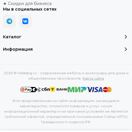
★ Скидки для бизнеса
Мы в социальных сетях
Каталог
Информация
2026 © Hallberg.ru - современная мебель и аксессуары для дома и
общественных пространств.
Карта сайта
Вся представленная на сайте информация, касающаяся
характеристик, стоимости товаров и услуг, носит
информационный характер и ни при каких условиях не является
публичной офертой, определяемой положениями Статьи 437(2)
Гражданского кодекса РФ.