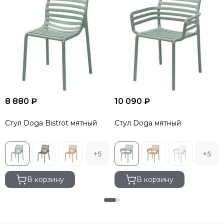
8 880 ₽
10 090 ₽
Стул Doga Bistrot мятный
Стул Doga мятный
+5
+5
В корзину
В корзину