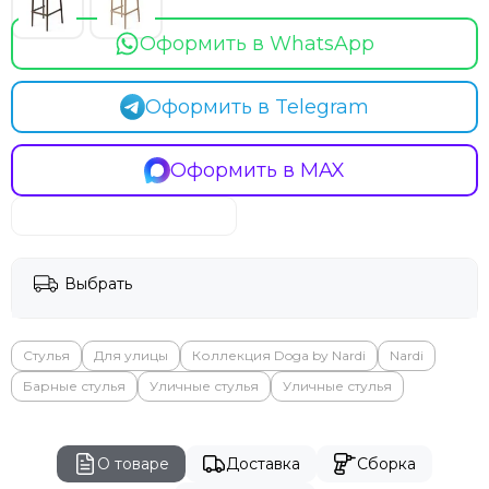
Оформить в WhatsApp
Оформить в Telegram
Оформить в MAX
Выбрать
Стулья
Для улицы
Коллекция Doga by Nardi
Nardi
Барные стулья
Уличные стулья
Уличные стулья
О товаре
Доставка
Сборка