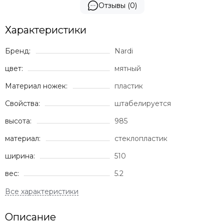
Отзывы (0)
Характеристики
Бренд:
Nardi
цвет:
мятный
Материал ножек:
пластик
Свойства:
штабелируется
высота:
985
материал:
стеклопластик
ширина:
510
вес:
5.2
Описание