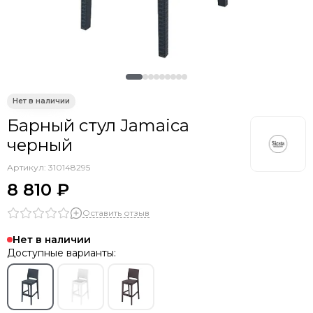
Барный стул Jamaica
черный
Артикул:
310148295
8 810 ₽
Оставить отзыв
Нет в наличии
Доступные варианты: