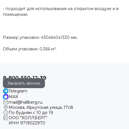
- подходит для использования на открытом воздухе и в
помещении.
Размер упаковки: 430х640х1330 мм.
Объем упаковки: 0.366 м³.
8-800-550-12-39
Заказать звонок
Telegram
MAX
mail@hallberg.ru
Москва, Иркутская улица, 17с8
По будням с 10 до 19
ООО "ХОЛЛБЕРГ"
ИНН
9719022970