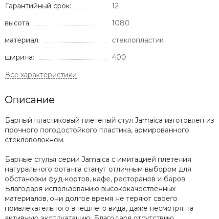
Гарантийный срок:
12
высота:
1080
материал:
стеклопластик
ширина:
400
Описание
Барный пластиковый плетеный стул Jamaica изготовлен из
прочного погодостойкого пластика, армированного
стекловолокном.
Барные стулья серии Jamaica с имитацией плетения
натурального ротанга станут отличным выбором для
обстановки фуд-кортов, кафе, ресторанов и баров.
Благодаря использованию высококачественных
материалов, они долгое время не теряют своего
привлекательного внешнего вида, даже несмотря на
активную эксплуатацию. Благодаря отсутствию