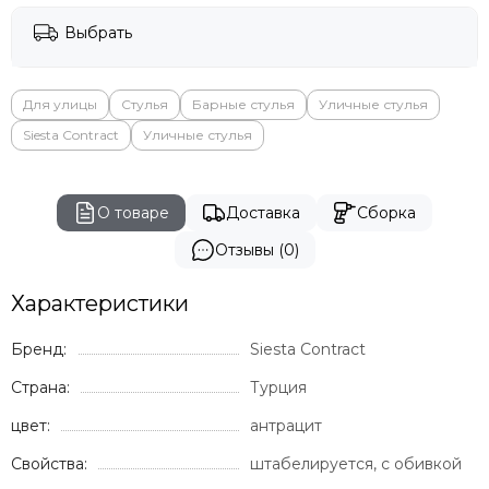
Выбрать
Для улицы
Стулья
Барные стулья
Уличные стулья
Siesta Contract
Уличные стулья
О товаре
Доставка
Сборка
Отзывы (0)
Характеристики
Бренд:
Siesta Contract
Страна:
Турция
цвет:
антрацит
Свойства:
штабелируется, с обивкой