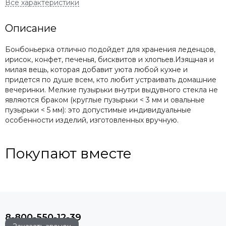
Описание
Бонбоньерка отлично подойдет для хранения леденцов,
ирисок, конфет, печенья, бисквитов и хлопьев.Изящная и
милая вещь, которая добавит уюта любой кухне и
придется по душе всем, кто любит устраивать домашние
вечеринки. Мелкие пузырьки внутри выдувного стекла не
являются браком (круглые пузырьки < 3 мм и овальные
пузырьки < 5 мм): это допустимые индивидуальные
особенности изделий, изготовленных вручную.
Покупают вместе
8-800-550-12-39