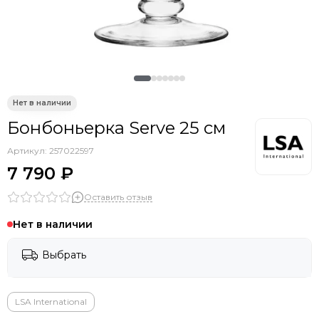
Бонбоньерка Serve 25 см
Артикул:
257022597
7 790 ₽
Оставить отзыв
Нет в наличии
Выбрать
LSA International