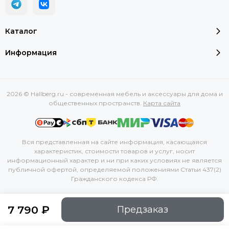
Каталог
Информация
2026 © Hallberg.ru - современная мебель и аксессуары для дома и
общественных пространств.
Карта сайта
Вся представленная на сайте информация, касающаяся
характеристик, стоимости товаров и услуг, носит
информационный характер и ни при каких условиях не является
публичной офертой, определяемой положениями Статьи 437(2)
Гражданского кодекса РФ.
7 790 ₽
Предзаказ