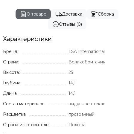
О товаре
Доставка
Сборка
Отзывы (0)
Характеристики
Бренд:
LSA International
Страна:
Великобритания
Высота:
25
Глубина:
14,1
Длина:
14,1
Состав материалов:
выдувное стекло
Расцветка:
прозрачный
Страна-изготовитель:
Польша