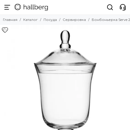
Главная
Каталог
Посуда
Сервировка
Бонбоньерка Serve 2