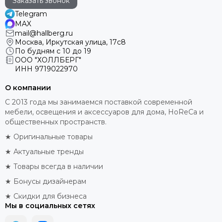
Заказать звонок
Telegram
MAX
mail@hallberg.ru
Москва, Иркутская улица, 17с8
По будням с 10 до 19
ООО "ХОЛЛБЕРГ"
ИНН
9719022970
О компании
С 2013 года мы занимаемся поставкой современной
мебели, освещения и аксессуаров для дома, HoReCa и
общественных пространств.
★ Оригинальные товары
★ Актуальные тренды
★ Товары всегда в наличии
★ Бонусы дизайнерам
★ Скидки для бизнеса
Мы в социальных сетях