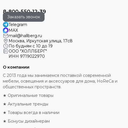
8-800-550-12-39
Заказать звонок
Telegram
MAX
mail@hallberg.ru
Москва, Иркутская улица, 17с8
По будням с 10 до 19
ООО "ХОЛЛБЕРГ"
ИНН
9719022970
О компании
С 2013 года мы занимаемся поставкой современной
мебели, освещения и аксессуаров для дома, HoReCa и
общественных пространств.
★ Оригинальные товары
★ Актуальные тренды
★ Товары всегда в наличии
★ Бонусы дизайнерам