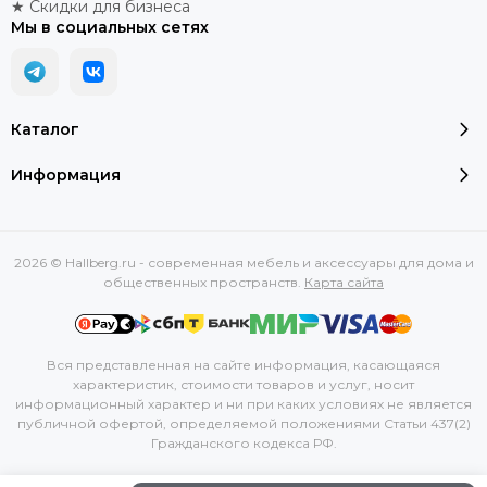
★ Скидки для бизнеса
Мы в социальных сетях
Каталог
Информация
2026 © Hallberg.ru - современная мебель и аксессуары для дома и
общественных пространств.
Карта сайта
Вся представленная на сайте информация, касающаяся
характеристик, стоимости товаров и услуг, носит
информационный характер и ни при каких условиях не является
публичной офертой, определяемой положениями Статьи 437(2)
Гражданского кодекса РФ.