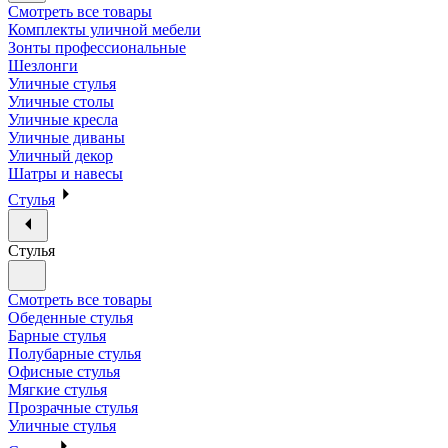
Смотреть все товары
Комплекты уличной мебели
Зонты профессиональные
Шезлонги
Уличные стулья
Уличные столы
Уличные кресла
Уличные диваны
Уличный декор
Шатры и навесы
Стулья
Стулья
Смотреть все товары
Обеденные стулья
Барные стулья
Полубарные стулья
Офисные стулья
Мягкие стулья
Прозрачные стулья
Уличные стулья