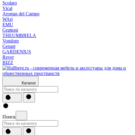
Scolaro
Vical
Aromas del Campo
WArt
EMU
Grattoni
THEUMBRELA
Vondom
Genart
GARDENIUS
Rever
BIZZ
Каталог
Поиск