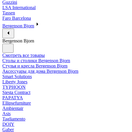
Guzzini
LSA International
Tassen
Faro Barcelona
Bergenson Bjorn
Bergenson Bjorn
Смотреть все товары
Столы и столики Bergenson Bjorn
Стулья и кресла Bergenson Bjorn
Аксессуары для дома Bergenson Bjorn
Smart Solutions
Liberty Jones
TYPHOON
Siesta Contract
PAPATYA
Ellipsefurniture
Ambientair
Asis
Tagliamento
DOIY
Gaber