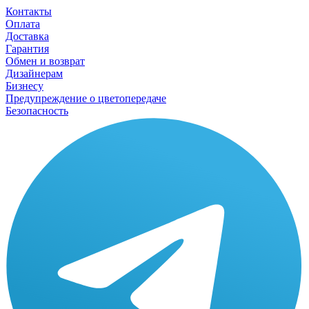
Контакты
Оплата
Доставка
Гарантия
Обмен и возврат
Дизайнерам
Бизнесу
Предупреждение о цветопередаче
Безопасность