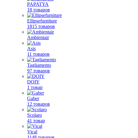
PAPATYA
18 товаров
Ellipsefurniture
1815 товаров
Ambientair
Asis
11 товаров
Tagliamento
97 товаров
DOIY
1 товар
Gaber
12 товаров
Scolaro
41 товар
Vical
1148 товаров