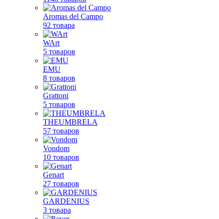
Aromas del Campo
92 товара
WArt
5 товаров
EMU
8 товаров
Grattoni
5 товаров
THEUMBRELA
57 товаров
Vondom
10 товаров
Genart
27 товаров
GARDENIUS
3 товара