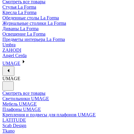
Смотреть все товары
Стулья La Forma
Кресла La Forma
Обеденные столы La Forma
Журнальные столики La Forma
Диваны La Forma
Освещение La Forma
Предметы интерьера La Forma
Umbra
ZAHODI
Angel Cerda
UMAGE
UMAGE
Смотреть все товары
Светильники UMAGE
Мебель UMAGE
Плафоны UMAGE
Крепления и подвесы для плафонов UMAGE
LATITUDE
Scab Design
Tkano