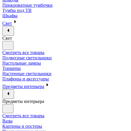
Прикроватные тумбочки
Тумбы под ТВ
Шкафы
Свет
Свет
Смотреть все товары
Подвесные светильники
Настольные лампы
Торшеры
Настенные светильники
Плафоны и аксессуары
Предметы интерьера
Предметы интерьера
Смотреть все товары
Вазы
Картины и постеры