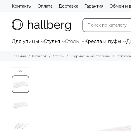
Контакты
Оплата
Доставка
Гарантия
Обмен и в
Для улицы
Стулья
Столы
Кресла и пуфы
Д
Главная
Каталог
Столы
Журнальные столики
Comova 