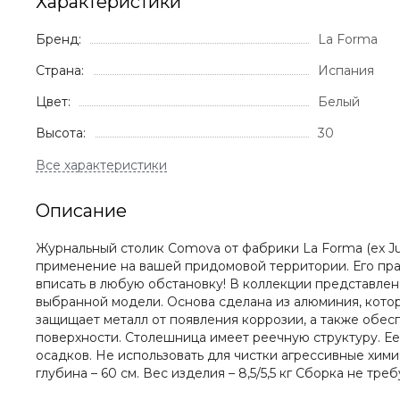
Характеристики
Бренд:
La Forma
Страна:
Испания
Цвет:
Белый
Высота:
30
Описание
Журнальный столик Comova от фабрики La Forma (ex Ju
применение на вашей придомовой территории. Его прак
вписать в любую обстановку! В коллекции представлен
выбранной модели. Основа сделана из алюминия, кото
защищает металл от появления коррозии, а также обес
поверхности. Столешница имеет реечную структуру. Ее 
осадков. Не использовать для чистки агрессивные химич
глубина – 60 см. Вес изделия – 8,5/5,5 кг Сборка не т