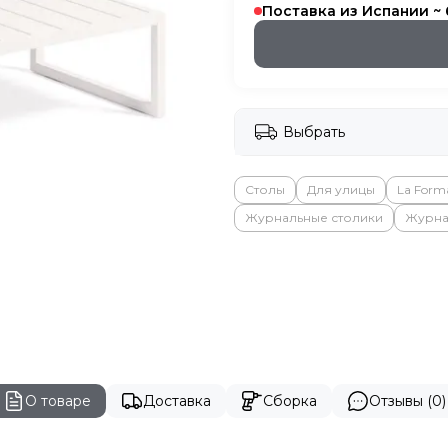
Поставка из Испании ~
Выбрать
Столы
Для улицы
La Form
Журнальные столики
Журна
О товаре
Доставка
Сборка
Отзывы (0)