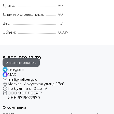
Длина:
60
Диаметр столешницы:
60
Вес:
1,7
Объем:
0,037
8-800-550-12-39
Заказать звонок
Telegram
MAX
mail@hallberg.ru
Москва, Иркутская улица, 17с8
По будням с 10 до 19
ООО "ХОЛЛБЕРГ"
ИНН
9719022970
О компании