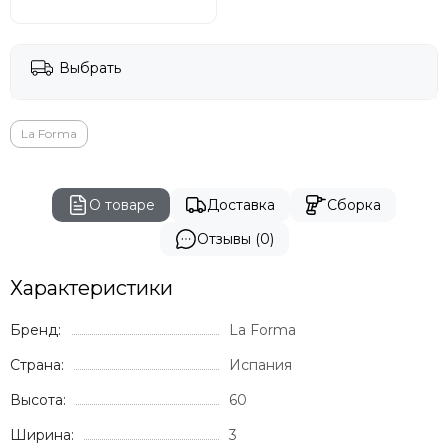
Vondom
Genart
GARDENIUS
Выбрать
Rever
BIZZ
La Forma
О товаре
Доставка
Сборка
Отзывы (0)
Характеристики
Бренд:
La Forma
Страна:
Испания
Высота:
60
Ширина:
3