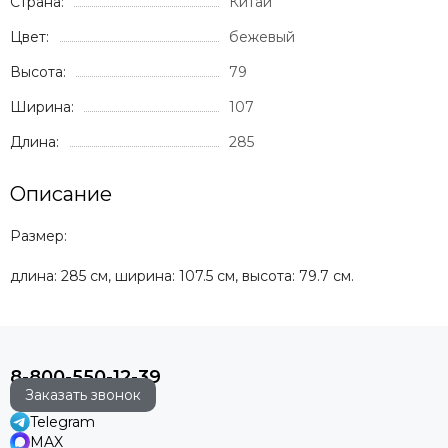
Страна:
Китай
Цвет:
бежевый
Высота:
79
Ширина:
107
Длина:
285
Описание
Размер:
длина: 285 см, ширина: 107.5 см, высота: 79.7 см.
8-800-550-12-39
Заказать звонок
Telegram
MAX