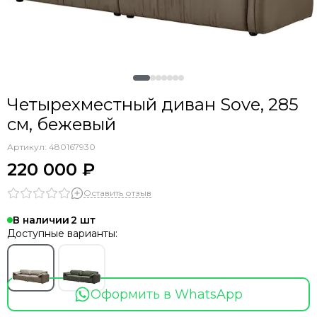
Четырехместный диван Sove, 285
см, бежевый
Артикул:
480167930
220 000 ₽
Оставить отзыв
В наличии
2
Доступные варианты:
Оформить в WhatsApp