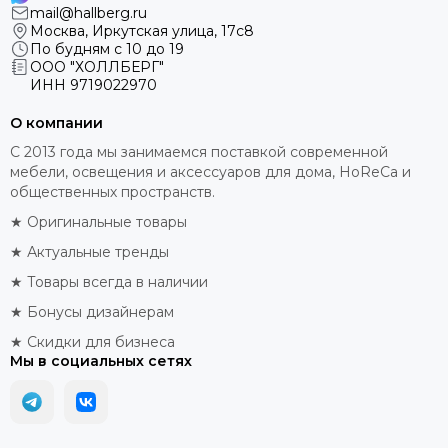
mail@hallberg.ru
Москва, Иркутская улица, 17с8
По будням с 10 до 19
ООО "ХОЛЛБЕРГ"
ИНН
9719022970
О компании
С 2013 года мы занимаемся поставкой современной
мебели, освещения и аксессуаров для дома, HoReCa и
общественных пространств.
★ Оригинальные товары
★ Актуальные тренды
★ Товары всегда в наличии
★ Бонусы дизайнерам
★ Скидки для бизнеса
Мы в социальных сетях