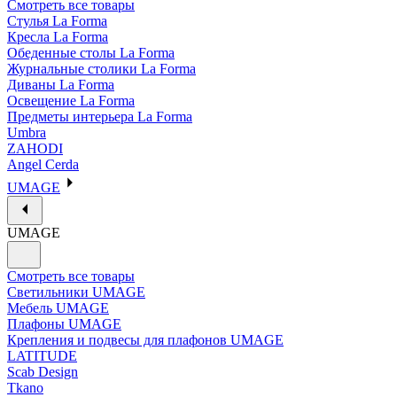
Смотреть все товары
Стулья La Forma
Кресла La Forma
Обеденные столы La Forma
Журнальные столики La Forma
Диваны La Forma
Освещение La Forma
Предметы интерьера La Forma
Umbra
ZAHODI
Angel Cerda
UMAGE
UMAGE
Смотреть все товары
Светильники UMAGE
Мебель UMAGE
Плафоны UMAGE
Крепления и подвесы для плафонов UMAGE
LATITUDE
Scab Design
Tkano