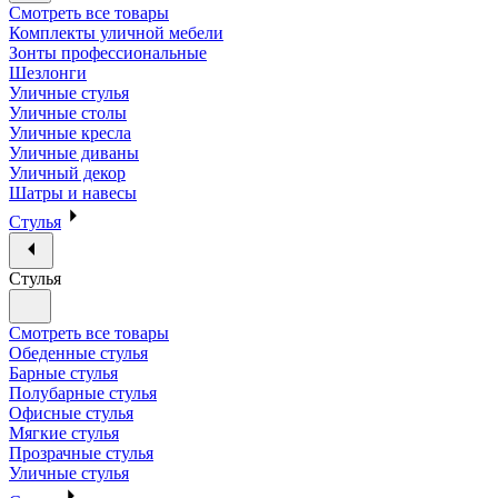
Смотреть все товары
Комплекты уличной мебели
Зонты профессиональные
Шезлонги
Уличные стулья
Уличные столы
Уличные кресла
Уличные диваны
Уличный декор
Шатры и навесы
Стулья
Стулья
Смотреть все товары
Обеденные стулья
Барные стулья
Полубарные стулья
Офисные стулья
Мягкие стулья
Прозрачные стулья
Уличные стулья