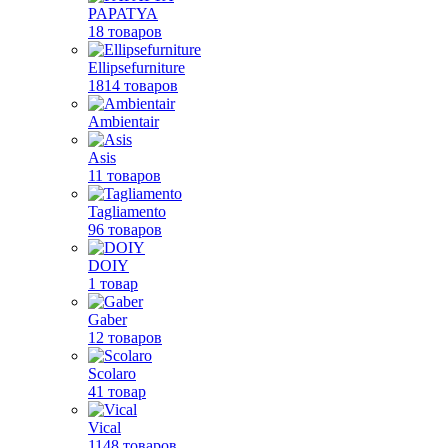
PAPATYA
18 товаров
Ellipsefurniture
1814 товаров
Ambientair
Asis
11 товаров
Tagliamento
96 товаров
DOIY
1 товар
Gaber
12 товаров
Scolaro
41 товар
Vical
1148 товаров