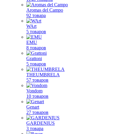
Aromas del Campo
92 товара
WArt
5 товаров
EMU
8 товаров
Grattoni
5 товаров
THEUMBRELA
57 товаров
Vondom
10 товаров
Genart
27 товаров
GARDENIUS
3 товара