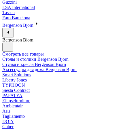
Guzzini
LSA International
Tassen
Faro Barcelona
Bergenson Bjorn
Bergenson Bjorn
Смотреть все товары
Столы и столики Bergenson Bjorn
Стулья и кресла Bergenson Bjorn
Аксессуары для дома Bergenson Bjorn
Smart Solutions
Liberty Jones
TYPHOON
Siesta Contract
PAPATYA
Ellipsefurniture
Ambientair
Asis
Tagliamento
DOIY
Gaber