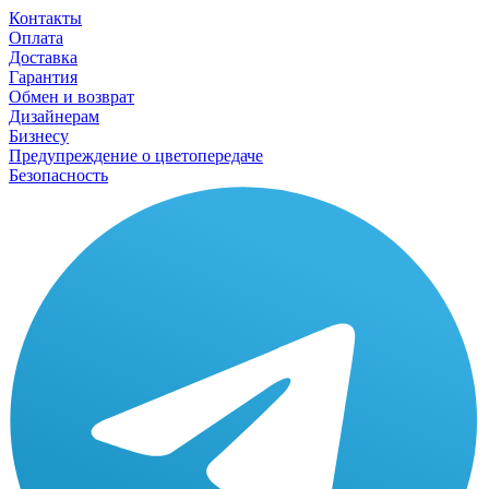
Контакты
Оплата
Доставка
Гарантия
Обмен и возврат
Дизайнерам
Бизнесу
Предупреждение о цветопередаче
Безопасность