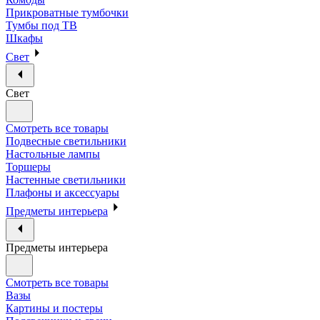
Прикроватные тумбочки
Тумбы под ТВ
Шкафы
Свет
Свет
Смотреть все товары
Подвесные светильники
Настольные лампы
Торшеры
Настенные светильники
Плафоны и аксессуары
Предметы интерьера
Предметы интерьера
Смотреть все товары
Вазы
Картины и постеры