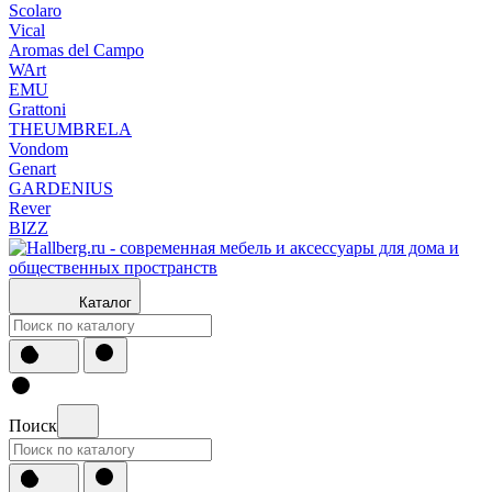
Scolaro
Vical
Aromas del Campo
WArt
EMU
Grattoni
THEUMBRELA
Vondom
Genart
GARDENIUS
Rever
BIZZ
Каталог
Поиск