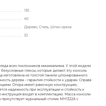
135
40
Дерево, Сталь, Шпон ореха
32
гляда всех поклонников минимализма. У этой модели
– безусловные плюсы, которые делают эту консоль
а изготовлена из толстой панели шпонированного
ность дерева – гарантия стойкости к ударам. Справа
ющими. Опора имеет рамочную конструкцию,
тся надежность при эксплуатации и стойкость к
и инструкция входят в комплектацию. Масса консоли
rda присутствует журнальный столик MH1322A с