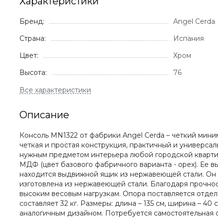
Характеристики
Бренд:
Angel Cerda
Страна:
Испания
Цвет:
Хром
Высота:
76
Описание
Консоль MN1322 от фабрики Angel Cerda – четкий мини
четкая и простая конструкция, практичный и универса
нужным предметом интерьера любой городской кварти
МДФ (цвет базового фабричного варианта - орех). Ее в
находится выдвижной ящик из нержавеющей стали. Он
изготовлена из нержавеющей стали. Благодаря прочнос
высоким весовым нагрузкам. Опора поставляется отдел
составляет 32 кг. Размеры: длина – 135 см, ширина – 4
аналогичным дизайном. Потребуется самостоятельная с