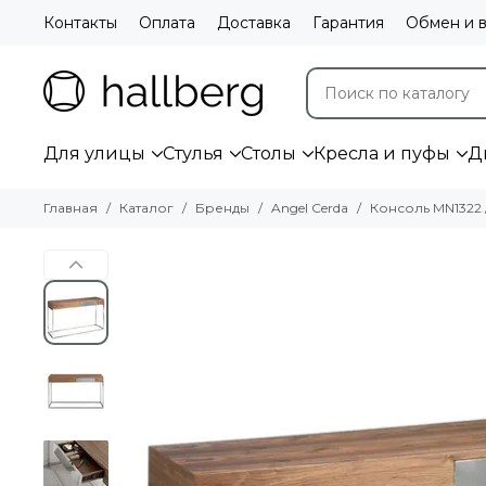
Контакты
Оплата
Доставка
Гарантия
Обмен и в
Для улицы
Стулья
Столы
Кресла и пуфы
Д
Главная
Каталог
Бренды
Angel Cerda
Консоль MN1322 /