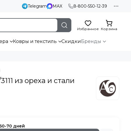
Telegram
MAX
8-800-550-12-39
Избранное
Корзина
ера
Ковры и текстиль
Скидки
Бренды
3111 из ореха и стали
 60-70 дней