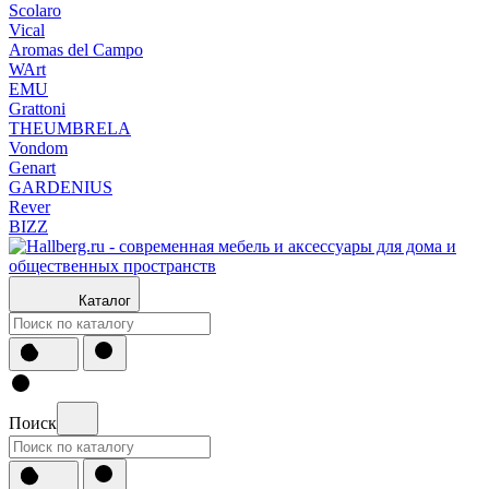
Scolaro
Vical
Aromas del Campo
WArt
EMU
Grattoni
THEUMBRELA
Vondom
Genart
GARDENIUS
Rever
BIZZ
Каталог
Поиск