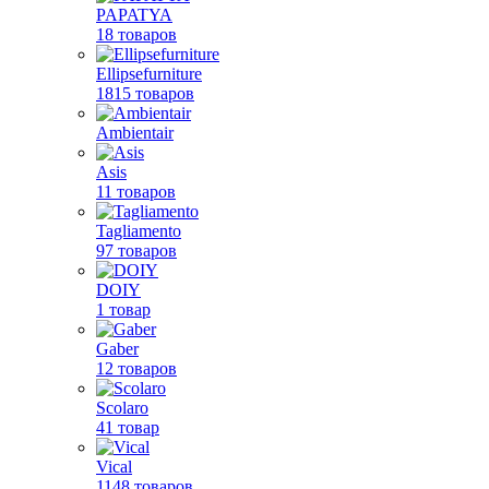
PAPATYA
18 товаров
Ellipsefurniture
1815 товаров
Ambientair
Asis
11 товаров
Tagliamento
97 товаров
DOIY
1 товар
Gaber
12 товаров
Scolaro
41 товар
Vical
1148 товаров