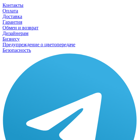
Контакты
Оплата
Доставка
Гарантия
Обмен и возврат
Дизайнерам
Бизнесу
Предупреждение о цветопередаче
Безопасность