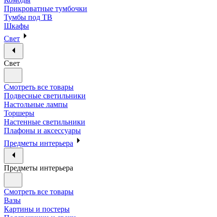
Прикроватные тумбочки
Тумбы под ТВ
Шкафы
Свет
Свет
Смотреть все товары
Подвесные светильники
Настольные лампы
Торшеры
Настенные светильники
Плафоны и аксессуары
Предметы интерьера
Предметы интерьера
Смотреть все товары
Вазы
Картины и постеры