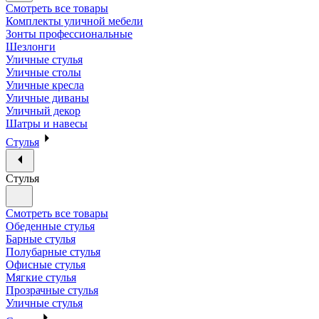
Смотреть все товары
Комплекты уличной мебели
Зонты профессиональные
Шезлонги
Уличные стулья
Уличные столы
Уличные кресла
Уличные диваны
Уличный декор
Шатры и навесы
Стулья
Стулья
Смотреть все товары
Обеденные стулья
Барные стулья
Полубарные стулья
Офисные стулья
Мягкие стулья
Прозрачные стулья
Уличные стулья