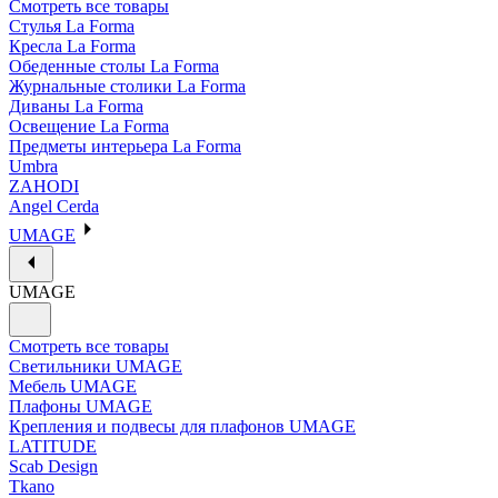
Смотреть все товары
Стулья La Forma
Кресла La Forma
Обеденные столы La Forma
Журнальные столики La Forma
Диваны La Forma
Освещение La Forma
Предметы интерьера La Forma
Umbra
ZAHODI
Angel Cerda
UMAGE
UMAGE
Смотреть все товары
Светильники UMAGE
Мебель UMAGE
Плафоны UMAGE
Крепления и подвесы для плафонов UMAGE
LATITUDE
Scab Design
Tkano