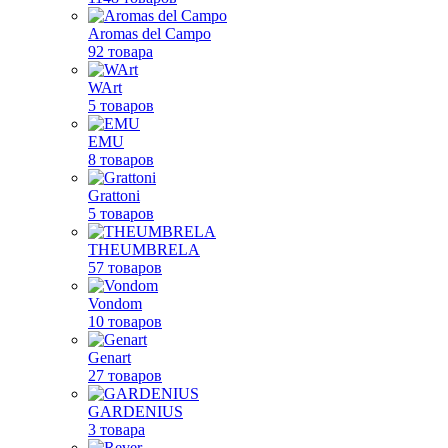
Aromas del Campo
92 товара
WArt
5 товаров
EMU
8 товаров
Grattoni
5 товаров
THEUMBRELA
57 товаров
Vondom
10 товаров
Genart
27 товаров
GARDENIUS
3 товара