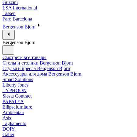
Guzzini
LSA International
Tassen
Faro Barcelona
Bergenson Bjorn
Bergenson Bjorn
Смотреть все товары
Столы и столики Bergenson Bjorn
Стулья и кресла Bergenson Bjorn
Аксессуары для дома Bergenson Bjorn
Smart Solutions
Liberty Jones
TYPHOON
Siesta Contract
PAPATYA
Ellipsefurniture
Ambientair
Asis
Tagliamento
DOIY
Gaber