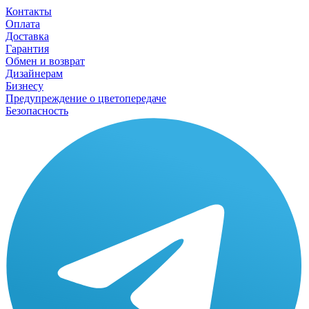
Контакты
Оплата
Доставка
Гарантия
Обмен и возврат
Дизайнерам
Бизнесу
Предупреждение о цветопередаче
Безопасность