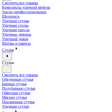
Смотреть все товары
Комплекты уличной мебели
Зонты профессиональные
Шезлонги
Уличные стулья
Уличные столы
Уличные кресла
Уличные диваны
Уличный декор
Шатры и навесы
Стулья
Стулья
Смотреть все товары
Обеденные стулья
Барные стулья
Полубарные стулья
Офисные стулья
Мягкие стулья
Прозрачные стулья
Уличные стулья