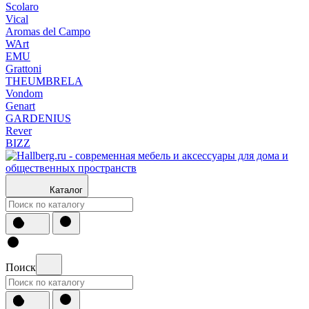
Scolaro
Vical
Aromas del Campo
WArt
EMU
Grattoni
THEUMBRELA
Vondom
Genart
GARDENIUS
Rever
BIZZ
Каталог
Поиск