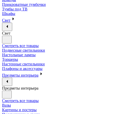
Прикроватные тумбочки
Тумбы под ТВ
Шкафы
Свет
Свет
Смотреть все товары
Подвесные светильники
Настольные лампы
Торшеры
Настенные светильники
Плафоны и аксессуары
Предметы интерьера
Предметы интерьера
Смотреть все товары
Вазы
Картины и постеры