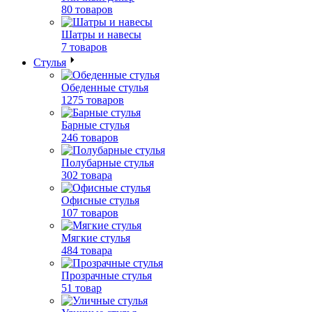
80 товаров
Шатры и навесы
7 товаров
Стулья
Обеденные стулья
1275 товаров
Барные стулья
246 товаров
Полубарные стулья
302 товара
Офисные стулья
107 товаров
Мягкие стулья
484 товара
Прозрачные стулья
51 товар