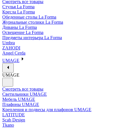
Смотреть все товары
Стулья La Forma
Кресла La Forma
Обеденные столы La Forma
Журнальные столики La Forma
Диваны La Forma
Освещение La Forma
Предметы интерьера La Forma
Umbra
ZAHODI
Angel Cerda
UMAGE
UMAGE
Смотреть все товары
Светильники UMAGE
Мебель UMAGE
Плафоны UMAGE
Крепления и подвесы для плафонов UMAGE
LATITUDE
Scab Design
Tkano