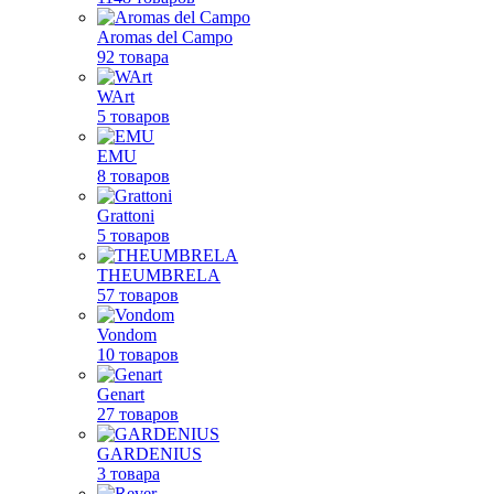
Aromas del Campo
92 товара
WArt
5 товаров
EMU
8 товаров
Grattoni
5 товаров
THEUMBRELA
57 товаров
Vondom
10 товаров
Genart
27 товаров
GARDENIUS
3 товара