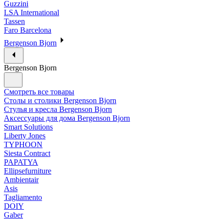
Guzzini
LSA International
Tassen
Faro Barcelona
Bergenson Bjorn
Bergenson Bjorn
Смотреть все товары
Столы и столики Bergenson Bjorn
Стулья и кресла Bergenson Bjorn
Аксессуары для дома Bergenson Bjorn
Smart Solutions
Liberty Jones
TYPHOON
Siesta Contract
PAPATYA
Ellipsefurniture
Ambientair
Asis
Tagliamento
DOIY
Gaber