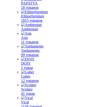
PAPATYA
18 товаров
Ellipsefurniture
1815 товаров
Ambientair
Asis
11 товаров
Tagliamento
99 товаров
DOIY
1 товар
Gaber
12 товаров
Scolaro
41 товар
Vical
1148 товаров