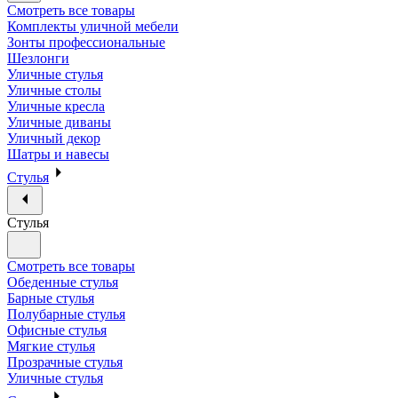
Смотреть все товары
Комплекты уличной мебели
Зонты профессиональные
Шезлонги
Уличные стулья
Уличные столы
Уличные кресла
Уличные диваны
Уличный декор
Шатры и навесы
Стулья
Стулья
Смотреть все товары
Обеденные стулья
Барные стулья
Полубарные стулья
Офисные стулья
Мягкие стулья
Прозрачные стулья
Уличные стулья