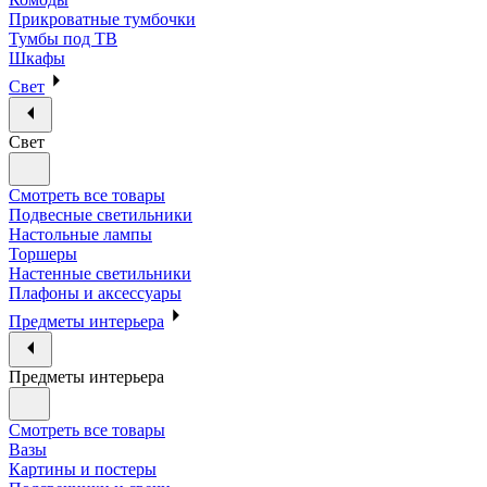
Прикроватные тумбочки
Тумбы под ТВ
Шкафы
Свет
Свет
Смотреть все товары
Подвесные светильники
Настольные лампы
Торшеры
Настенные светильники
Плафоны и аксессуары
Предметы интерьера
Предметы интерьера
Смотреть все товары
Вазы
Картины и постеры