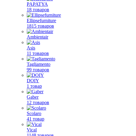
PAPATYA
18 товаров
Ellipsefurniture
1815 товаров
Ambientair
Asis
11 товаров
Tagliamento
99 товаров
DOIY
1 товар
Gaber
12 товаров
Scolaro
41 товар
Vical
1148 товаров