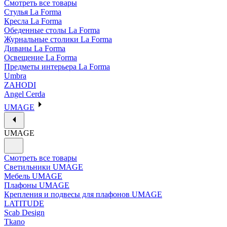
Смотреть все товары
Стулья La Forma
Кресла La Forma
Обеденные столы La Forma
Журнальные столики La Forma
Диваны La Forma
Освещение La Forma
Предметы интерьера La Forma
Umbra
ZAHODI
Angel Cerda
UMAGE
UMAGE
Смотреть все товары
Светильники UMAGE
Мебель UMAGE
Плафоны UMAGE
Крепления и подвесы для плафонов UMAGE
LATITUDE
Scab Design
Tkano