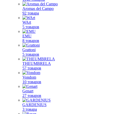
Aromas del Campo
92 товара
WArt
5 товаров
EMU
8 товаров
Grattoni
5 товаров
THEUMBRELA
57 товаров
Vondom
10 товаров
Genart
27 товаров
GARDENIUS
3 товара