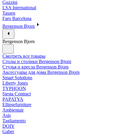
Guzzini
LSA International
Tassen
Faro Barcelona
Bergenson Bjorn
Bergenson Bjorn
Смотреть все товары
Столы и столики Bergenson Bjorn
Стулья и кресла Bergenson Bjorn
Аксессуары для дома Bergenson Bjorn
Smart Solutions
Liberty Jones
TYPHOON
Siesta Contract
PAPATYA
Ellipsefurniture
Ambientair
Asis
Tagliamento
DOIY
Gaber