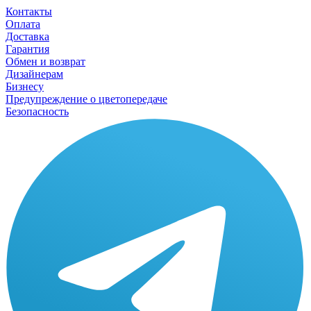
Контакты
Оплата
Доставка
Гарантия
Обмен и возврат
Дизайнерам
Бизнесу
Предупреждение о цветопередаче
Безопасность