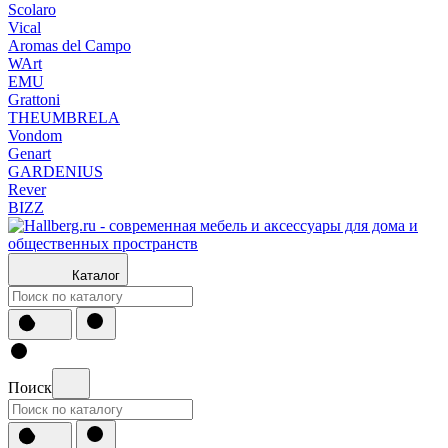
Scolaro
Vical
Aromas del Campo
WArt
EMU
Grattoni
THEUMBRELA
Vondom
Genart
GARDENIUS
Rever
BIZZ
Каталог
Поиск