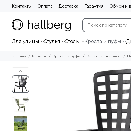
Контакты
Оплата
Доставка
Гарантия
Обмен и в
Для улицы
Стулья
Столы
Кресла и пуфы
Д
Главная
Каталог
Кресла и пуфы
Кресла для отдыха
П