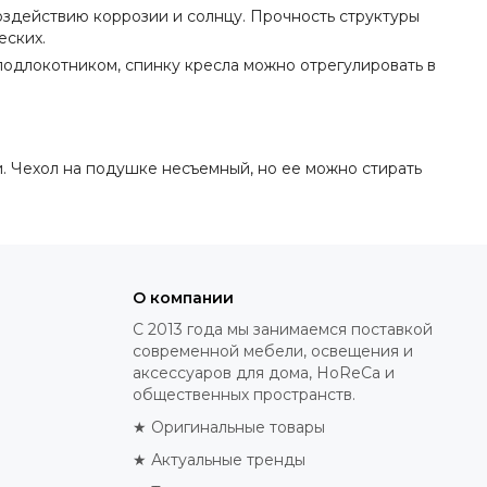
оздействию коррозии и солнцу. Прочность структуры
еских.
одлокотником, спинку кресла можно отрегулировать в
и. Чехол на подушке несъемный, но ее можно стирать
О компании
С 2013 года мы занимаемся поставкой
современной мебели, освещения и
аксессуаров для дома, HoReCa и
общественных пространств.
★ Оригинальные товары
★ Актуальные тренды