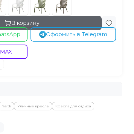
В корзину
hatsApp
Оформить в Telegram
 MAX
Nardi
Уличные кресла
Кресла для отдыха