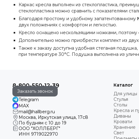
Каркас кресла выполнен из стеклопластика, преимущ
стеклопластика можно сравнить с показателями стали
Благодаря простому и удобному запатентованному
двух положениях с комфортом и легкостью.
Кресло оснащено нескользящими ножками, поэтому 
Дополнительно можно приобрести комплект из двух 
Также к заказу доступна удобная стеганая подушка,
при температуре 30°C. Подушка выполнена из улично
8-800-550-12-39
Каталог
Заказать звонок
Для улицы
Стулья
Telegram
Столы
MAX
Кресла и 
mail@hallberg.ru
Диваны
Москва, Иркутская улица, 17с8
Кровати
По будням с 10 до 19
Хранение
ООО "ХОЛЛБЕРГ"
Свет
ИНН
9719022970
Предметы 