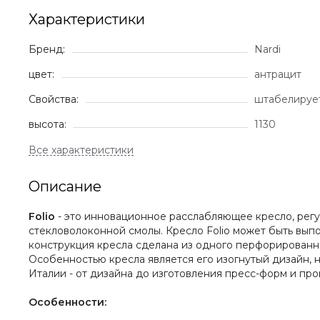
Характеристики
Бренд:
Nardi
цвет:
антрацит
Свойства:
штабелируе
высота:
1130
Описание
Folio
- это инновационное расслабляющее кресло, рег
стекловолоконной смолы. Кресло Folio может быть вып
конструкция кресла сделана из одного перфорированног
Особенностью кресла является его изогнутый дизайн, 
Италии - от дизайна до изготовления пресс-форм и пр
Особенности: