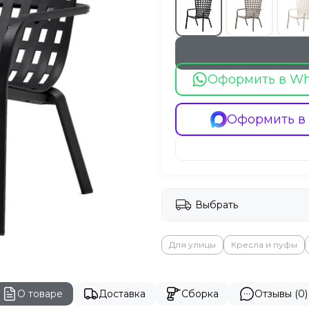
Оформить в W
Оформить в
Выбрать
Для улицы
Кресла и пуфы
О товаре
Доставка
Сборка
Отзывы (0)