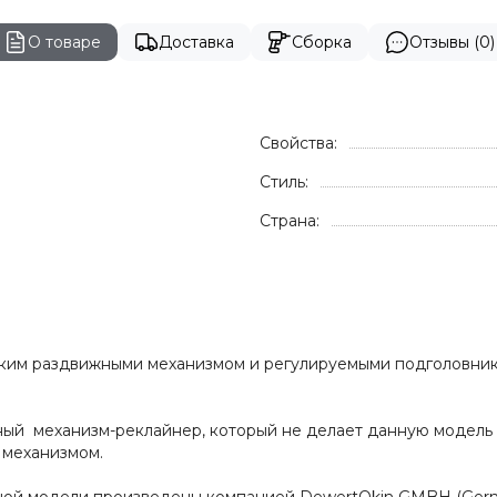
О товаре
Доставка
Сборка
Отзывы (0)
Свойства:
Стиль:
Cтрана:
ским раздвижными механизмом и регулируемыми подголовни
ый механизм-реклайнер, который не делает данную модель 
 механизмом.