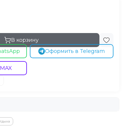
В корзину
hatsApp
Оформить в Telegram
 MAX
тдыха