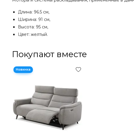
Моторы и системы раскладывания, примененные в да
Длина: 96.5 см,
Ширина: 91 см,
Высота: 95 см,
Цвет: желтый.
Покупают вместе