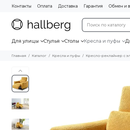
Контакты
Оплата
Доставка
Гарантия
Обмен и в
Для улицы
Стулья
Столы
Кресла и пуфы
Д
Главная
Каталог
Кресла и пуфы
Кресло-реклайнер с эл