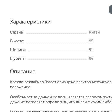
Характеристики
Страна:
Китай
Высота:
95
Ширина:
91
Глубина:
96
Описание
Кресло-реклайнер Jasper оснащено электро-механиче
положение.
Особенностью данной модели является сверхкомпактн
даже не позволяет определить, что диван с каким либо