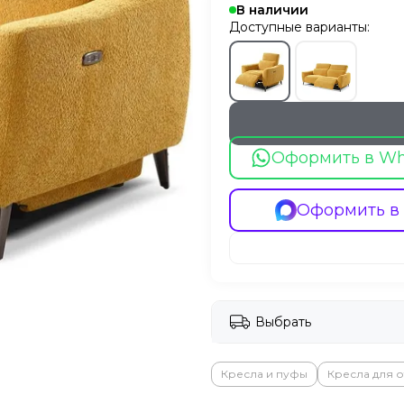
В наличии
Доступные варианты:
Оформить в W
Оформить в
Выбрать
Кресла и пуфы
Кресла для о