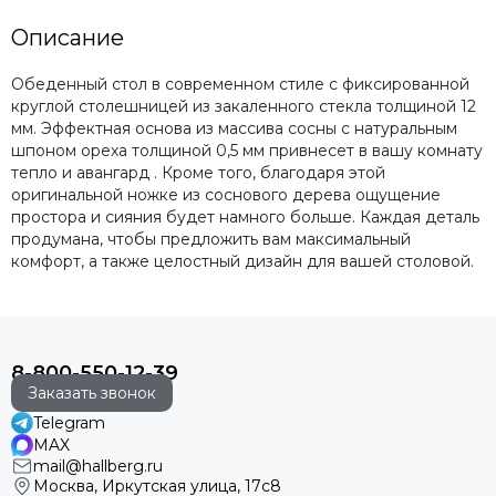
Описание
Обеденный стол в современном стиле с фиксированной
круглой столешницей из закаленного стекла толщиной 12
мм. Эффектная основа из массива сосны с натуральным
шпоном ореха толщиной 0,5 мм привнесет в вашу комнату
тепло и авангард . Кроме того, благодаря этой
оригинальной ножке из соснового дерева ощущение
простора и сияния будет намного больше. Каждая деталь
продумана, чтобы предложить вам максимальный
комфорт, а также целостный дизайн для вашей столовой.
8-800-550-12-39
Заказать звонок
Telegram
MAX
mail@hallberg.ru
Москва, Иркутская улица, 17с8