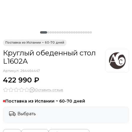
Круглый обеденный стол
L1602A
Артикул:
264464447
422 990 ₽
Оставить отзыв
Поставка из Испании ~ 60-70 дней
Выбрать