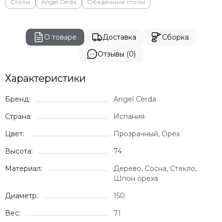
Столы
Angel Cerda
Обеденные столы
О товаре
Доставка
Сборка
Отзывы (0)
Характеристики
Бренд:
Angel Cerda
Страна:
Испания
Цвет:
Прозрачный, Орех
Высота:
74
Материал:
Дерево, Сосна, Стекло,
Шпон ореха
Диаметр:
150
Вес:
71