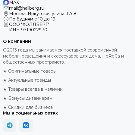
MAX
mail@hallberg.ru
Москва, Иркутская улица, 17с8
По будням с 10 до 19
ООО "ХОЛЛБЕРГ"
ИНН
9719022970
О компании
С 2013 года мы занимаемся поставкой современной
мебели, освещения и аксессуаров для дома, HoReCa и
общественных пространств.
★ Оригинальные товары
★ Актуальные тренды
★ Товары всегда в наличии
★ Бонусы дизайнерам
★ Скидки для бизнеса
Мы в социальных сетях