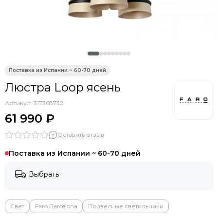
Люстра Loop ясень
Артикул:
317368732
61 990 ₽
Оставить отзыв
Поставка из Испании ~ 60-70 дней
Выбрать
Свет
Faro Barcelona
Подвесные светильники