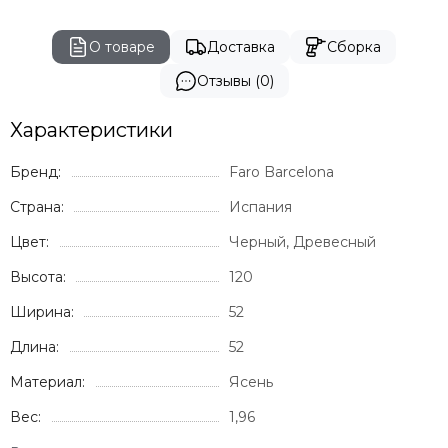
О товаре
Доставка
Сборка
Отзывы (0)
Характеристики
Бренд:
Faro Barcelona
Страна:
Испания
Цвет:
Черный, Древесный
Высота:
120
Ширина:
52
Длина:
52
Материал:
Ясень
Вес:
1,96