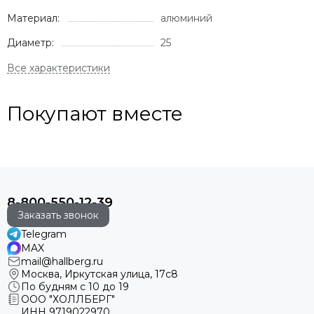
Материал:
алюминий
Диаметр:
25
Покупают вместе
8-800-550-12-39
Заказать звонок
Telegram
MAX
mail@hallberg.ru
Москва, Иркутская улица, 17с8
По будням с 10 до 19
ООО "ХОЛЛБЕРГ"
ИНН
9719022970