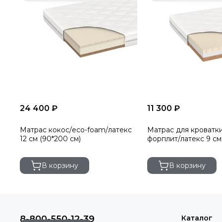
24 400 ₽
11 300 ₽
Матрас кокос/eco-foam/латекс
Матрас для кроватки 
12 см (90*200 см)
форплит/латекс 9 см
В корзину
В корзину
8-800-550-12-39
Каталог