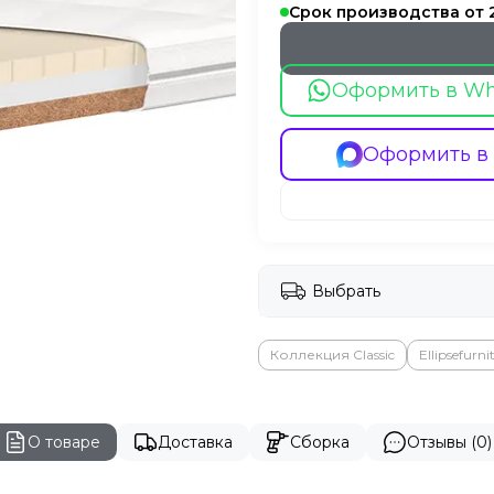
Срок производства от 
Оформить в W
Оформить в
Выбрать
Коллекция Classic
Ellipsefurni
О товаре
Доставка
Сборка
Отзывы (0)