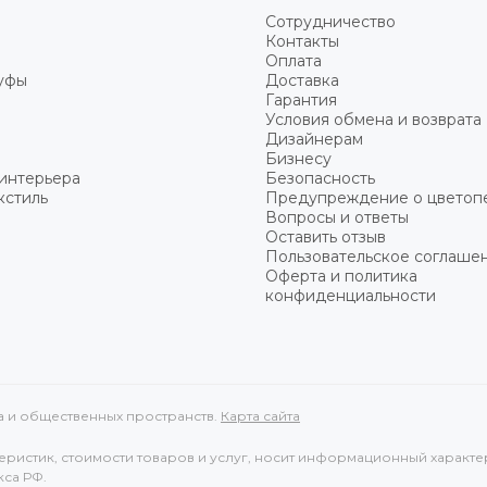
Сотрудничество
Контакты
Оплата
пуфы
Доставка
Гарантия
Условия обмена и возврата
Дизайнерам
Бизнесу
интерьера
Безопасность
кстиль
Предупреждение о цветоп
Вопросы и ответы
Оставить отзыв
Пользовательское соглаше
Оферта и политика
конфиденциальности
ма и общественных пространств.
Карта сайта
ристик, стоимости товаров и услуг, носит информационный характе
кса РФ.