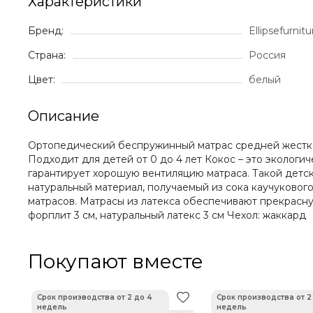
Характеристики
Бренд:
Ellipsefurnitu
Страна:
Россия
Цвет:
белый
Описание
Ортопедический беспружинный матрас средней жестко
Подходит для детей от 0 до 4 лет Кокос – это эколог
гарантирует хорошую вентиляцию матраса. Такой детс
натуральный материал, получаемый из сока каучуковог
матрасов. Mатрасы из латекса обеспечивают прекрасну
форплит 3 см, натуральный латекс 3 см Чехол: жаккард
Покупают вместе