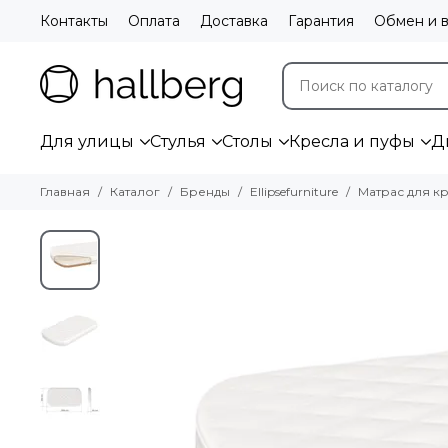
Контакты
Оплата
Доставка
Гарантия
Обмен и в
Для улицы
Стулья
Столы
Кресла и пуфы
Д
Главная
Каталог
Бренды
Ellipsefurniture
Матрас для кр