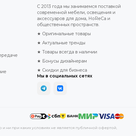
С 2013 года мы занимаемся поставкой
современной мебели, освещения и
аксессуаров для дома, HoReCa и
общественных пространств.
★ Оригинальные товары
★ Актуальные тренды
★ Товары всегда в наличии
ередаче
★ Бонусы дизайнерам
★ Скидки для бизнеса
ние
Мы в социальных сетях
р и ни при каких условиях не является публичной офертой,