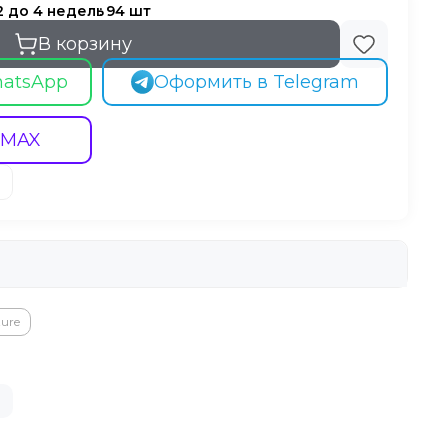
2 до 4 недель
94
В корзину
hatsApp
Оформить в Telegram
 MAX
ture