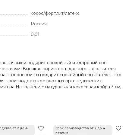
кокос/форплит/латекс
Россия
0,01
воночник и подарит спокойный и здоровый сон.
ачествами. Высокая пористость данного наполнителя
на позвоночник и подарит спокойный сон Латекс – это
 для производства комфортных ортопедических
мя сна Наполнение: натуральная кокосовая койра 3 см,