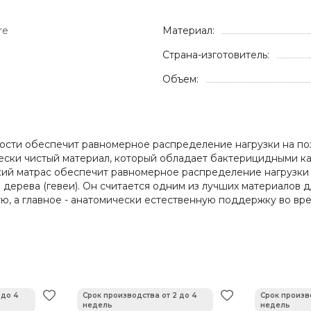
re
Материал:
Страна-изготовитель:
Объем:
сти обеспечит равномерное распределение нагрузки на поз
ически чистый материал, который обладает бактерицидными к
кий матрас обеспечит равномерное распределение нагрузки 
о дерева (гевеи). Он считается одним из лучших материалов
ю, а главное - анатомически естественную поддержку во вре