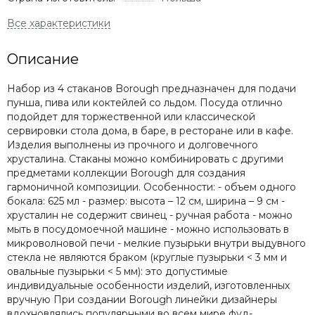
Описание
Набор из 4 стаканов Borough предназначен для подачи
пунша, пива или коктейлей со льдом. Посуда отлично
подойдет для торжественной или классической
сервировки стола дома, в баре, в ресторане или в кафе.
Изделия выполнены из прочного и долговечного
хрусталина. Стаканы можно комбинировать с другими
предметами коллекции Borough для создания
гармоничной композиции. Особенности: - объем одного
бокала: 625 мл - размер: высота – 12 см, ширина – 9 см -
хрусталин не содержит свинец - ручная работа - можно
мыть в посудомоечной машине - можно использовать в
микроволновой печи - мелкие пузырьки внутри выдувного
стекла не являются браком (круглые пузырьки < 3 мм и
овальные пузырьки < 5 мм): это допустимые
индивидуальные особенности изделий, изготовленных
вручную При создании Borough линейки дизайнеры
вдохновлялись популярными во всем мире фуд-