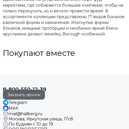
маркетами, где собираются большие компании, чтобы не
только перекусить, но и весело провести время. В
ассортименте коллекции представлены 17 видов бокалов
различной формы и назначения. Изогнутые формы
бокалов, изящные пропорции и необычно яркий блеск
хрусталина делают линейку Borough особенной.
Покупают вместе
8-800-550-12-39
Заказать звонок
Telegram
MAX
mail@hallberg.ru
Москва, Иркутская улица, 17с8
По будням с 10 до 19