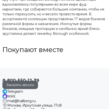
вдохновлялись популярными во всем мире фуд-
маркетами, где собираются большие компании, чтобы не
только перекусить, но и весело провести время. В
ассортименте коллекции представлены 17 видов бокалов
различной формы и назначения. Изогнутые формы
бокалов, изящные пропорции и необычно яркий блеск
хрусталина делают линейку Borough особенной.
Покупают вместе
8-800-550-12-39
Заказать звонок
Telegram
MAX
mail@hallberg.ru
Москва, Иркутская улица, 17с8