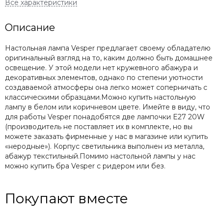
Описание
Настольная лампа Vesper предлагает своему обладателю
оригинальный взгляд на то, каким должно быть домашнее
освещение. У этой модели нет кружевного абажура и
декоративных элементов, однако по степени уютности
создаваемой атмосферы она легко может соперничать с
классическими образцами.Можно купить настольную
лампу в белом или коричневом цвете. Имейте в виду, что
для работы Vesper понадобятся две лампочки E27 20W
(производитель не поставляет их в комплекте, но вы
можете заказать фирменные у нас в магазине или купить
«неродные»). Корпус светильника выполнен из металла,
абажур текстильный.Помимо настольной лампы у нас
можно купить бра Vesper с ридером или без.
Покупают вместе