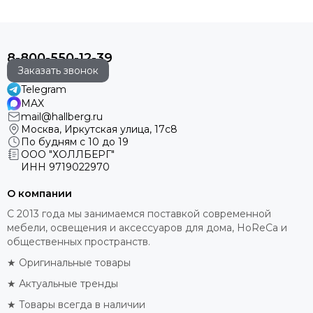
8-800-550-12-39
Заказать звонок
Telegram
MAX
mail@hallberg.ru
Москва, Иркутская улица, 17с8
По будням с 10 до 19
ООО "ХОЛЛБЕРГ"
ИНН
9719022970
О компании
С 2013 года мы занимаемся поставкой современной
мебели, освещения и аксессуаров для дома, HoReCa и
общественных пространств.
★ Оригинальные товары
★ Актуальные тренды
★ Товары всегда в наличии