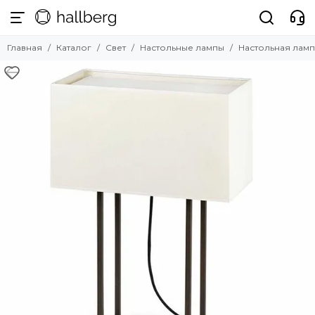
Свет
Главная
Каталог
Свет
Настольные лампы
Настольная лампа
Смотреть все товары
Подвесные светильники
Настольные лампы
Торшеры
Настенные светильники
Плафоны и аксессуары