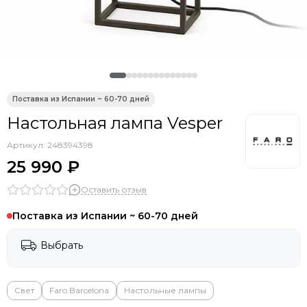
Настольная лампа Vesper
Артикул:
248394398
25 990 ₽
Оставить отзыв
Поставка из Испании ~ 60-70 дней
Выбрать
Свет
Faro Barcelona
Настольные лампы