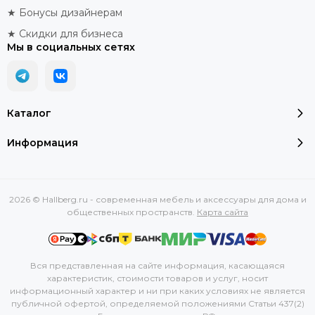
★ Бонусы дизайнерам
★ Скидки для бизнеса
Мы в социальных сетях
Каталог
Информация
2026 © Hallberg.ru - современная мебель и аксессуары для дома и
общественных пространств.
Карта сайта
Вся представленная на сайте информация, касающаяся
характеристик, стоимости товаров и услуг, носит
информационный характер и ни при каких условиях не является
публичной офертой, определяемой положениями Статьи 437(2)