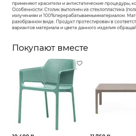
применяют красители и антистатические процедуры, ко
Особенности: Столик выполнен из стеклопластика (пол
излучениям и 100%перерабатываемымматериалом. Матов
разобранном виде. Продукт протестирован в соответст
вариантов материала и цвета данного изделия обраща
Покупают вместе