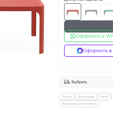
Оформить в W
Оформить в
Выбрать
Столы
Для улицы
Nardi
Журнальные столики