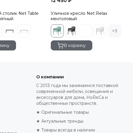
12 450 ₽
 столик Net Table
Уличное кресло Net Relax
мятный
ментоловый
+3
зину
В корзину
О компании
С 2013 года мы занимаемся поставкой
современной мебели, освещения и
аксессуаров для дома, HoReCa и
общественных пространств.
★ Оригинальные товары
★ Актуальные тренды
★ Товары всегда в наличии