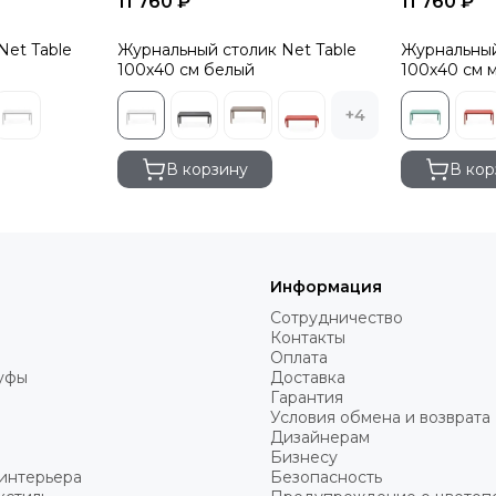
11 760 ₽
11 760 ₽
Net Table
Журнальный столик Net Table
Журнальный
100х40 см белый
100х40 см 
+4
В корзину
В кор
Информация
Сотрудничество
Контакты
Оплата
пуфы
Доставка
Гарантия
Условия обмена и возврата
Дизайнерам
Бизнесу
интерьера
Безопасность