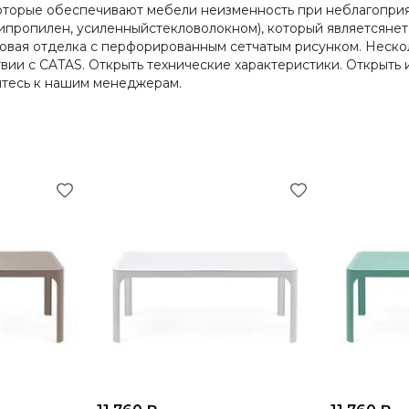
торые обеспечивают мебели неизменность при неблагоприятны
ипропилен, усиленныйстекловолокном), который являетсянет
ая отделка с перфорированным сетчатым рисунком. Несколь
вии с CATAS. Открыть технические характеристики. Открыть
йтесь к нашим менеджерам.