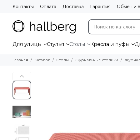
Контакты
Оплата
Доставка
Гарантия
Обмен и в
Для улицы
Стулья
Столы
Кресла и пуфы
Д
Главная
Каталог
Столы
Журнальные столики
Журналь