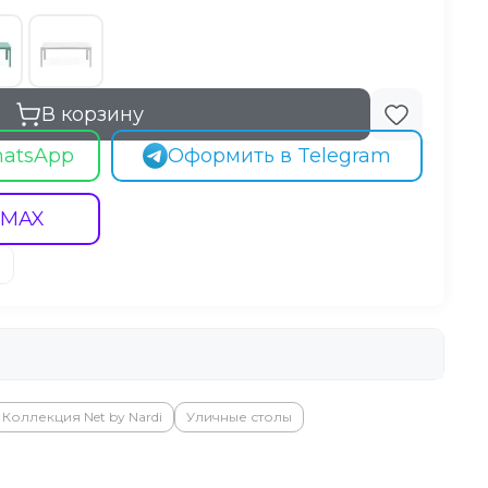
В корзину
hatsApp
Оформить в Telegram
 MAX
Коллекция Net by Nardi
Уличные столы