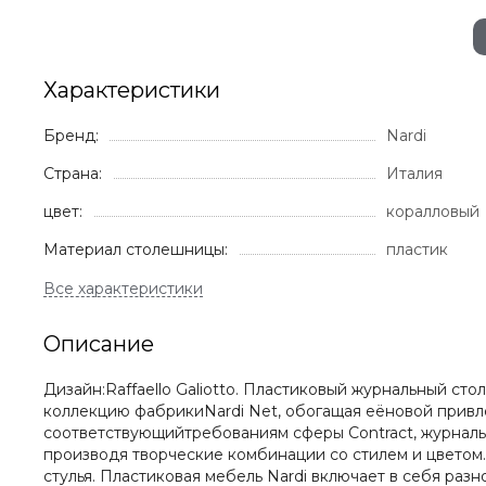
Характеристики
Бренд:
Nardi
Страна:
Италия
цвет:
коралловый
Материал столешницы:
пластик
Описание
Дизайн:Raffaello Galiotto. Пластиковый журнальный с
коллекцию фабрикиNardi Net, обогащая еёновой привл
соответствующийтребованиям сферы Contract, журнальн
производя творческие комбинации со стилем и цветом. 
стулья. Пластиковая мебель Nardi включает в себя раз