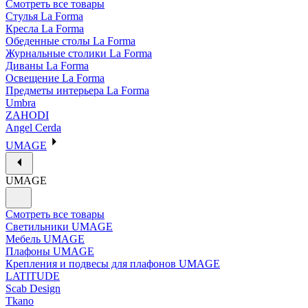
Смотреть все товары
Стулья La Forma
Кресла La Forma
Обеденные столы La Forma
Журнальные столики La Forma
Диваны La Forma
Освещение La Forma
Предметы интерьера La Forma
Umbra
ZAHODI
Angel Cerda
UMAGE
UMAGE
Смотреть все товары
Светильники UMAGE
Мебель UMAGE
Плафоны UMAGE
Крепления и подвесы для плафонов UMAGE
LATITUDE
Scab Design
Tkano