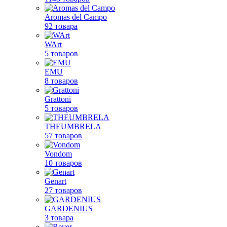
Aromas del Campo
92 товара
WArt
5 товаров
EMU
8 товаров
Grattoni
5 товаров
THEUMBRELA
57 товаров
Vondom
10 товаров
Genart
27 товаров
GARDENIUS
3 товара