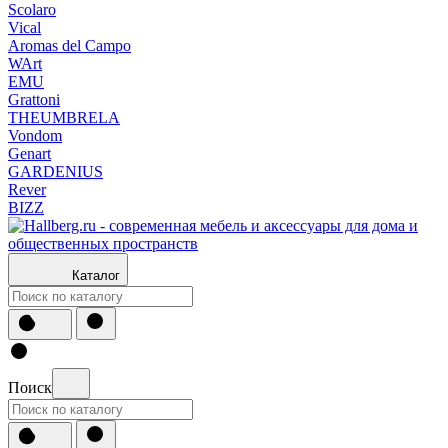
Scolaro
Vical
Aromas del Campo
WArt
EMU
Grattoni
THEUMBRELA
Vondom
Genart
GARDENIUS
Rever
BIZZ
Каталог
Поиск