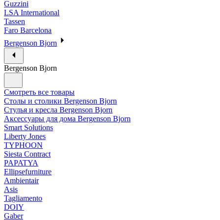
Guzzini
LSA International
Tassen
Faro Barcelona
Bergenson Bjorn
Bergenson Bjorn
Смотреть все товары
Столы и столики Bergenson Bjorn
Стулья и кресла Bergenson Bjorn
Аксессуары для дома Bergenson Bjorn
Smart Solutions
Liberty Jones
TYPHOON
Siesta Contract
PAPATYA
Ellipsefurniture
Ambientair
Asis
Tagliamento
DOIY
Gaber