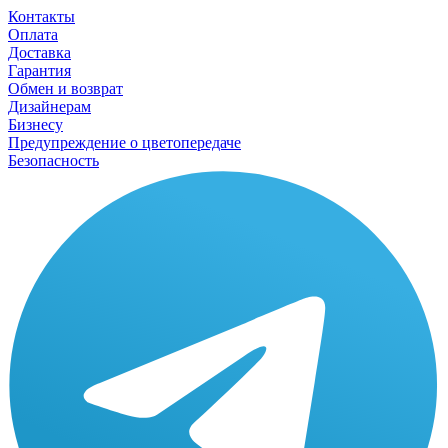
Контакты
Оплата
Доставка
Гарантия
Обмен и возврат
Дизайнерам
Бизнесу
Предупреждение о цветопередаче
Безопасность