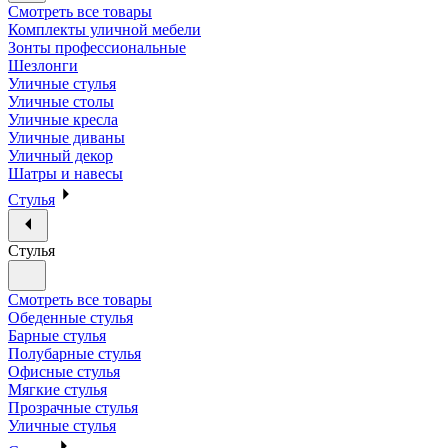
Смотреть все товары
Комплекты уличной мебели
Зонты профессиональные
Шезлонги
Уличные стулья
Уличные столы
Уличные кресла
Уличные диваны
Уличный декор
Шатры и навесы
Стулья
Стулья
Смотреть все товары
Обеденные стулья
Барные стулья
Полубарные стулья
Офисные стулья
Мягкие стулья
Прозрачные стулья
Уличные стулья