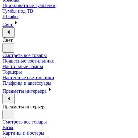
Прикроватные тумбочки
Тумбы под ТВ
Шкафы
Свет
Свет
Смотреть все товары
Подвесные светильники
Настольные лампы
Торшеры
Настенные светильники
Плафоны и аксессуары
Предметы интерьера
Предметы интерьера
Смотреть все товары
Вазы
Картины и постеры