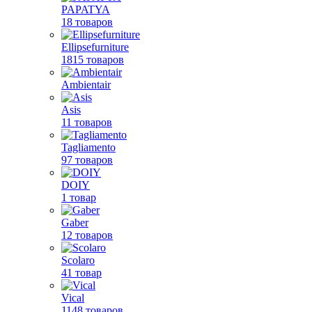
PAPATYA
18 товаров
Ellipsefurniture
1815 товаров
Ambientair
Asis
11 товаров
Tagliamento
97 товаров
DOIY
1 товар
Gaber
12 товаров
Scolaro
41 товар
Vical
1148 товаров