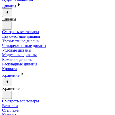
Диваны
Диваны
Смотреть все товары
Двухместные диваны
Трехместные диваны
Четырехместные диваны
Угловые диваны
Модульные диваны
Кожаные диваны
Раскладные диваны
Кровати
Хранение
Хранение
Смотреть все товары
Вешалки
Стеллажи
Комоды