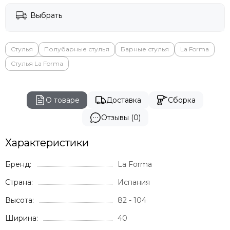
Выбрать
Стулья
Полубарные стулья
Барные стулья
La Forma
Стулья La Forma
О товаре
Доставка
Сборка
Отзывы (0)
Характеристики
Бренд:
La Forma
Страна:
Испания
Высота:
82 - 104
Ширина:
40