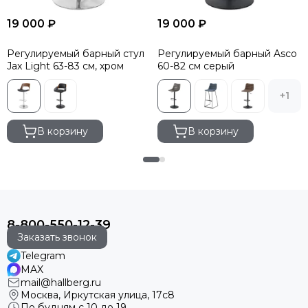
19 000 ₽
19 000 ₽
Регулируемый барный стул
Регулируемый барный Asco
Jax Light 63-83 см, хром
60-82 см серый
+1
В корзину
В корзину
8-800-550-12-39
Заказать звонок
Telegram
MAX
mail@hallberg.ru
Москва, Иркутская улица, 17с8
По будням с 10 до 19