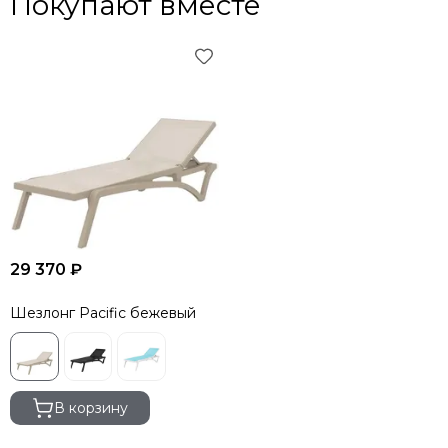
Покупают вместе
29 370 ₽
Шезлонг Pacific бежевый
В корзину