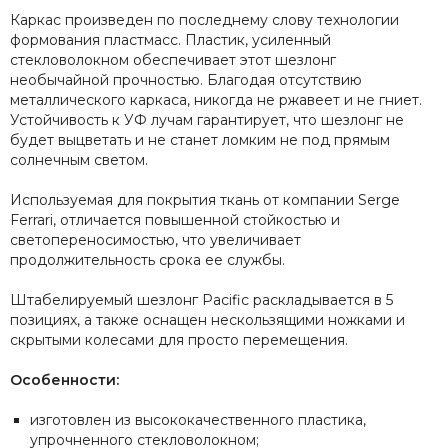
Каркас произведен по последнему слову технологии
формования пластмасс. Пластик, усиленный
стекловолокном обеспечивает этот шезлонг
необычайной прочностью. Благодая отсутствию
металлического каркаса, никогда не ржавеет и не гниет.
Устойчивость к УФ лучам гарантирует, что шезлонг не
будет выцветать и не станет ломким не под прямым
солнечным светом.
Используемая для покрытия ткань от компании Sergе
Ferrari, отличается повышенной стойкостью и
светопереносимостью, что увеличивает
продолжительность срока ее службы.
Штабелируемый шезлонг Pacific раскладывается в 5
позициях, а также оснащен нескользящими ножками и
скрытыми колесами для просто перемещения.
Особенности:
изготовлен из высококачественного пластика,
упрочненного стекловолокном;