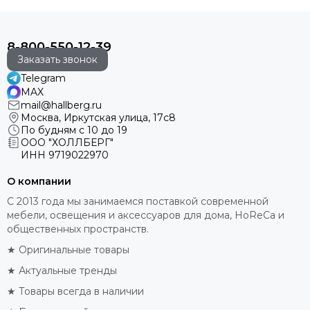
8-800-550-12-39
Заказать звонок
Telegram
MAX
mail@hallberg.ru
Москва, Иркутская улица, 17с8
По будням с 10 до 19
ООО "ХОЛЛБЕРГ"
ИНН
9719022970
О компании
С 2013 года мы занимаемся поставкой современной
мебели, освещения и аксессуаров для дома, HoReCa и
общественных пространств.
★ Оригинальные товары
★ Актуальные тренды
★ Товары всегда в наличии