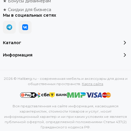
★ Бонусы дизайнерам
★ Скидки для бизнеса
Мы в социальных сетях
Каталог
Информация
2026 © Hallberg.ru - современная мебель и аксессуары для дома и
общественных пространств.
Карта сайта
Вся представленная на сайте информация, касающаяся
характеристик, стоимости товаров и услуг, носит
информационный характер и ни при каких условиях не является
публичной офертой, определяемой положениями Статьи 437(2)
Гражданского кодекса РФ.