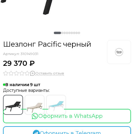
Шезлонг Pacific черный
Артикул:
310149031
29 370 ₽
Оставить отзыв
В наличии
9
Доступные варианты:
Оформить в WhatsApp
Оформить в Telegram