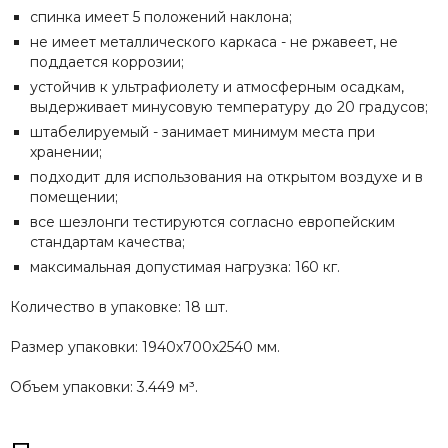
спинка имеет 5 положений наклона;
не имеет металлического каркаса - не ржавеет, не
поддается коррозии;
устойчив к ультрафиолету и атмосферным осадкам,
выдерживает минусовую температуру до 20 градусов;
штабелируемый - занимает минимум места при
хранении;
подходит для использования на открытом воздухе и в
помещении;
все шезлонги тестируются согласно европейским
стандартам качества;
максимальная допустимая нагрузка: 160 кг.
Количество в упаковке: 18 шт.
Размер упаковки: 1940х700х2540 мм.
Объем упаковки: 3.449 м³.