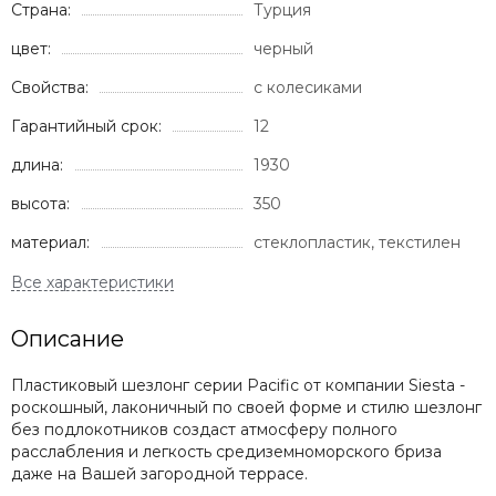
Страна:
Турция
цвет:
черный
Свойства:
с колесиками
Гарантийный срок:
12
длина:
1930
высота:
350
материал:
стеклопластик, текстилен
Описание
Пластиковый шезлонг серии Pacific от компании Siesta -
роскошный, лаконичный по своей форме и стилю шезлонг
без подлокотников создаст атмосферу полного
расслабления и легкость средиземноморского бриза
даже на Вашей загородной террасе.