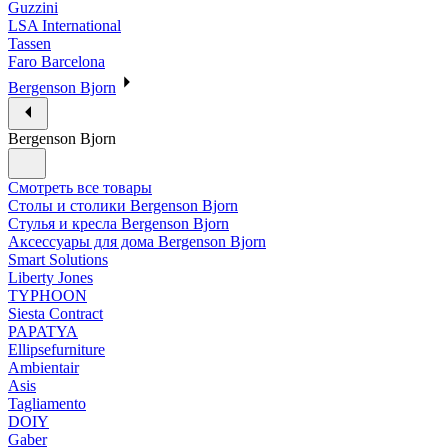
Guzzini
LSA International
Tassen
Faro Barcelona
Bergenson Bjorn
Bergenson Bjorn
Смотреть все товары
Столы и столики Bergenson Bjorn
Стулья и кресла Bergenson Bjorn
Аксессуары для дома Bergenson Bjorn
Smart Solutions
Liberty Jones
TYPHOON
Siesta Contract
PAPATYA
Ellipsefurniture
Ambientair
Asis
Tagliamento
DOIY
Gaber