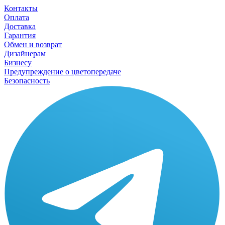
Контакты
Оплата
Доставка
Гарантия
Обмен и возврат
Дизайнерам
Бизнесу
Предупреждение о цветопередаче
Безопасность