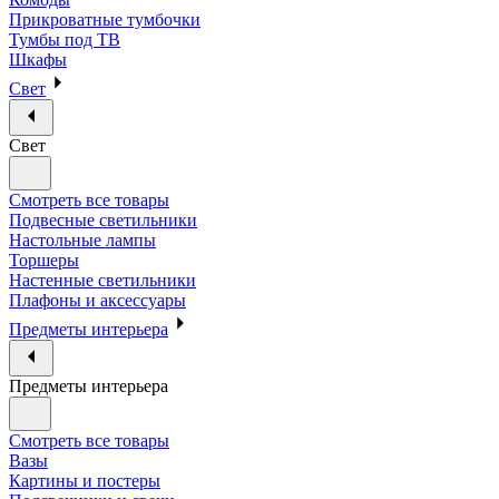
Прикроватные тумбочки
Тумбы под ТВ
Шкафы
Свет
Свет
Смотреть все товары
Подвесные светильники
Настольные лампы
Торшеры
Настенные светильники
Плафоны и аксессуары
Предметы интерьера
Предметы интерьера
Смотреть все товары
Вазы
Картины и постеры