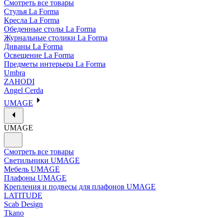
Смотреть все товары
Стулья La Forma
Кресла La Forma
Обеденные столы La Forma
Журнальные столики La Forma
Диваны La Forma
Освещение La Forma
Предметы интерьера La Forma
Umbra
ZAHODI
Angel Cerda
UMAGE
UMAGE
Смотреть все товары
Светильники UMAGE
Мебель UMAGE
Плафоны UMAGE
Крепления и подвесы для плафонов UMAGE
LATITUDE
Scab Design
Tkano