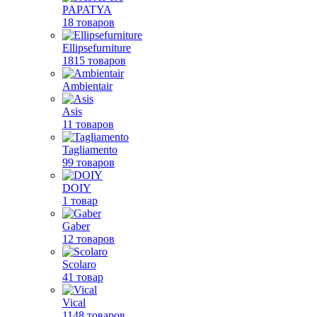
PAPATYA
18 товаров
Ellipsefurniture
1815 товаров
Ambientair
Asis
11 товаров
Tagliamento
99 товаров
DOIY
1 товар
Gaber
12 товаров
Scolaro
41 товар
Vical
1148 товаров