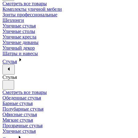
Смотреть все товары
Комплекты уличной мебели
Зонты профессиональные
Шезлонги
Уличные стулья
Уличные столы
Уличные кресла
Уличные диваны
Уличный декор
Шатры и навесы
Стулья
Стулья
Смотреть все товары
Обеденные стулья
Барные стулья
Полубарные стулья
Офисные стулья
Мягкие стулья
Прозрачные стулья
Уличные стулья