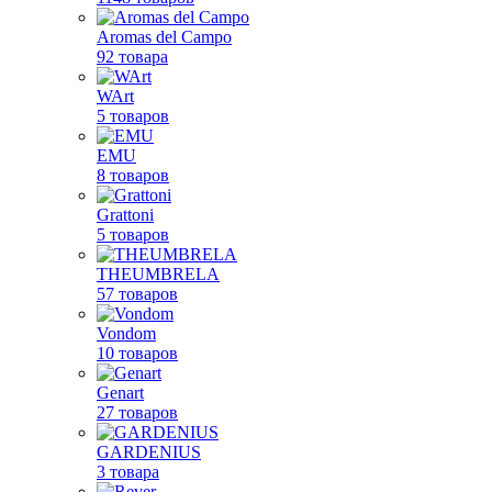
Aromas del Campo
92 товара
WArt
5 товаров
EMU
8 товаров
Grattoni
5 товаров
THEUMBRELA
57 товаров
Vondom
10 товаров
Genart
27 товаров
GARDENIUS
3 товара