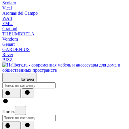
Scolaro
Vical
Aromas del Campo
WArt
EMU
Grattoni
THEUMBRELA
Vondom
Genart
GARDENIUS
Rever
BIZZ
Каталог
Поиск