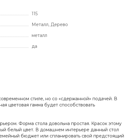
115
Металл, Дерево
металл
да
современном стиле, но со «сдержанной» подачей. В
ная цветовая гамма будет способствовать
ерьером. Форма стола довольна простая. Красок этому
ный белый цвет. В домашнем интерьере данный стол
 семейный бюджет или спланировать свой предстоящий