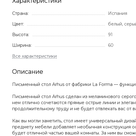
Характеристики
Страна:
Испания
Цвет:
белый, серы
Высота:
91
Ширина:
60
Описание
Письменный стол Arhus от фабрики La Forma — функци
Письменный стол Arhus сделан из меламинового серого
нем отлично сочетаются прямые острые линии и элеган
продолжительному труду и не будет отвлекать вас от в
Как вы могли заметить, стол имеет универсальный диза
предмету мебели добавляет необычная конструкция ос
будет отличной частью вашей комнаты. За ним вы смо