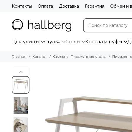
Контакты
Оплата
Доставка
Гарантия
Обмен и в
Для улицы
Стулья
Столы
Кресла и пуфы
Д
Главная
Каталог
Столы
Письменные столы
Письменны