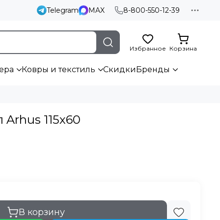
Telegram
MAX
8-800-550-12-39
Избранное
Корзина
ера
Ковры и текстиль
Скидки
Бренды
 Arhus 115х60
В корзину