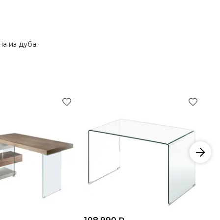
на из дуба.