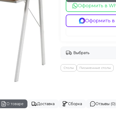
Оформить в W
Оформить в
Выбрать
Столы
Письменные столы
О товаре
Доставка
Сборка
Отзывы (0)