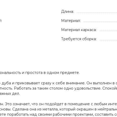
Длина:
й
Материал:
Материал каркаса:
Требуется сборка:
ональность и простота в одном предмете.
 дуба и приковывает сразу к себе внимание. Он выполнен в 
тность. Работать за таким столом одно удовольствие. Спокой
ажных дел.
йн. Это означает, что он подойдет в помещение с любым инт
новы. Сделана она из металла, который окрашен в нейтраль
жете поработать над своими рабочими проектами, составить