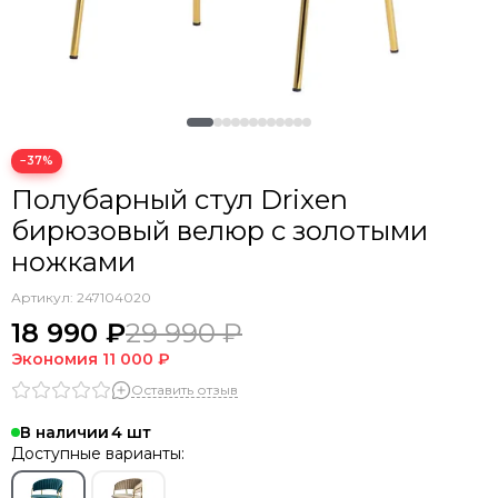
−37%
Полубарный стул Drixen
бирюзовый велюр с золотыми
ножками
Артикул:
247104020
18 990 ₽
29 990 ₽
Экономия
11 000 ₽
Оставить отзыв
В наличии
4
Доступные варианты: