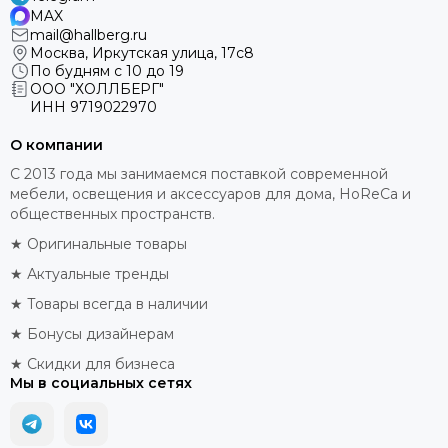
MAX
mail@hallberg.ru
Москва, Иркутская улица, 17с8
По будням с 10 до 19
ООО "ХОЛЛБЕРГ"
ИНН
9719022970
О компании
С 2013 года мы занимаемся поставкой современной
мебели, освещения и аксессуаров для дома, HoReCa и
общественных пространств.
★ Оригинальные товары
★ Актуальные тренды
★ Товары всегда в наличии
★ Бонусы дизайнерам
★ Скидки для бизнеса
Мы в социальных сетях