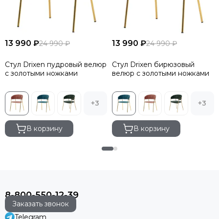
13 990 ₽
13 990 ₽
24 990 ₽
24 990 ₽
Стул Drixen пудровый велюр
Стул Drixen бирюзовый
с золотыми ножками
велюр с золотыми ножками
+3
+3
В корзину
В корзину
8-800-550-12-39
Заказать звонок
Telegram