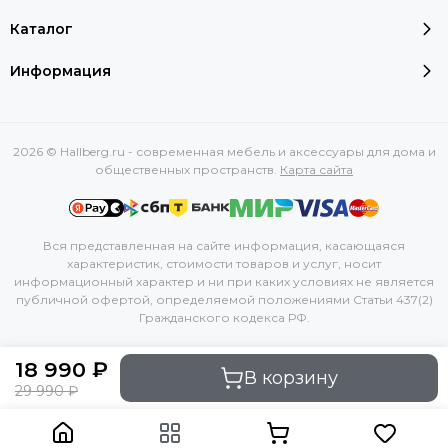
Каталог
Информация
2026 © Hallberg.ru - современная мебель и аксессуары для дома и
общественных пространств.
Карта сайта
Вся представленная на сайте информация, касающаяся
характеристик, стоимости товаров и услуг, носит
информационный характер и ни при каких условиях не является
публичной офертой, определяемой положениями Статьи 437(2)
Гражданского кодекса РФ.
18 990 ₽
В корзину
29 990 ₽