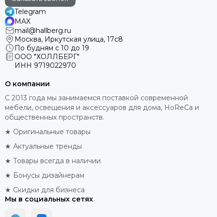
Telegram
MAX
mail@hallberg.ru
Москва, Иркутская улица, 17с8
По будням с 10 до 19
ООО "ХОЛЛБЕРГ"
ИНН
9719022970
О компании
С 2013 года мы занимаемся поставкой современной
мебели, освещения и аксессуаров для дома, HoReCa и
общественных пространств.
★ Оригинальные товары
★ Актуальные тренды
★ Товары всегда в наличии
★ Бонусы дизайнерам
★ Скидки для бизнеса
Мы в социальных сетях