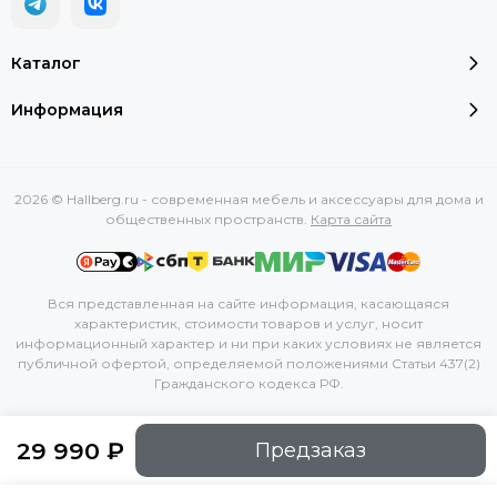
Каталог
Информация
2026 © Hallberg.ru - современная мебель и аксессуары для дома и
общественных пространств.
Карта сайта
Вся представленная на сайте информация, касающаяся
характеристик, стоимости товаров и услуг, носит
информационный характер и ни при каких условиях не является
публичной офертой, определяемой положениями Статьи 437(2)
Гражданского кодекса РФ.
29 990 ₽
Предзаказ