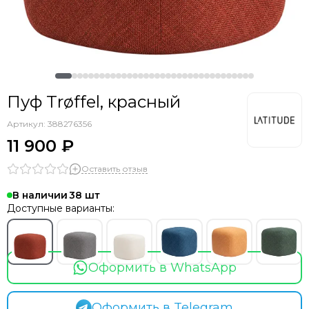
Пуф Trøffel, красный
Артикул:
388276356
11 900 ₽
Оставить отзыв
В наличии
38
Доступные варианты:
Оформить в WhatsApp
Оформить в Telegram