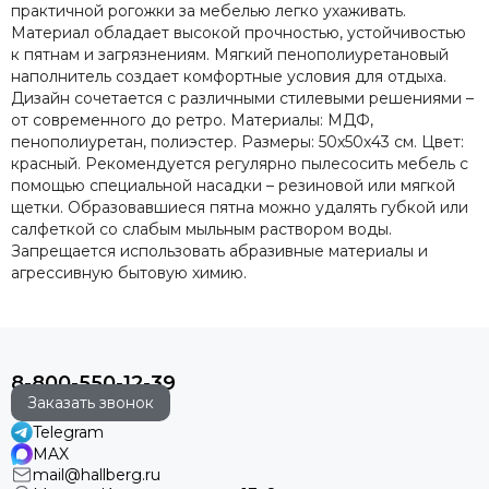
практичной рогожки за мебелью легко ухаживать.
Материал обладает высокой прочностью, устойчивостью
к пятнам и загрязнениям. Мягкий пенополиуретановый
наполнитель создает комфортные условия для отдыха.
Дизайн сочетается с различными стилевыми решениями –
от современного до ретро. Материалы: МДФ,
пенополиуретан, полиэстер. Размеры: 50х50х43 см. Цвет:
красный. Рекомендуется регулярно пылесосить мебель с
помощью специальной насадки – резиновой или мягкой
щетки. Образовавшиеся пятна можно удалять губкой или
салфеткой со слабым мыльным раствором воды.
Запрещается использовать абразивные материалы и
агрессивную бытовую химию.
8-800-550-12-39
Заказать звонок
Telegram
MAX
mail@hallberg.ru