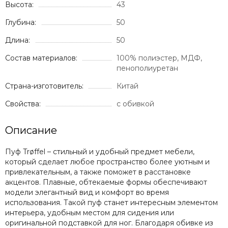
Высота:
43
Глубина:
50
Длина:
50
Состав материалов:
100% полиэстер, МДФ,
пенополиуретан
Страна-изготовитель:
Китай
Свойства:
с обивкой
Описание
Пуф Trøffel
– стильный и удобный предмет мебели,
который сделает любое пространство более уютным и
привлекательным, а также поможет в расстановке
акцентов. Плавные, обтекаемые формы обеспечивают
модели элегантный вид и комфорт во время
использования. Такой пуф станет интересным элементом
интерьера, удобным местом для сидения или
оригинальной подставкой для ног. Благодаря обивке из