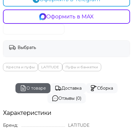
Оформить в MAX
Выбрать
Кресла и пуфы
LATITUDE
Пуфы и банкетки
О товаре
Доставка
Сборка
Отзывы (0)
Характеристики
Бренд:
LATITUDE