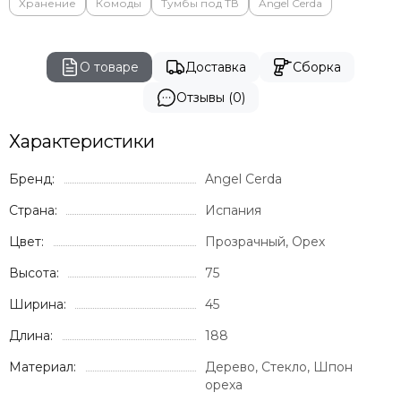
Хранение
Комоды
Тумбы под ТВ
Angel Cerda
О товаре
Доставка
Сборка
Отзывы (0)
Характеристики
Бренд:
Angel Cerda
Страна:
Испания
Цвет:
Прозрачный, Орех
Высота:
75
Ширина:
45
Длина:
188
Материал:
Дерево, Стекло, Шпон
ореха