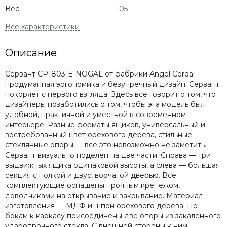
Вес:
105
Описание
Сервант CP1803-E-NOGAL от фабрики Angel Cerda —
продуманная эргономика и безупречный дизайн. Сервант
покоряет с первого взгляда. Здесь все говорит о том, что
дизайнеры позаботились о том, чтобы эта модель был
удобной, практичной и уместной в современном
интерьере. Разные форматы ящиков, универсальный и
востребованный цвет орехового дерева, стильные
стеклянные опоры — все это невозможно не заметить.
Сервант визуально поделен на две части. Справа — три
выдвижных ящика одинаковой высоты, а слева — большая
секция с полкой и двустворчатой дверью. Все
комплектующие оснащены прочным крепежом,
доводчиками на открывание и закрывание. Материал
изготовления — МДФ и шпон орехового дерева. По
бокам к каркасу присоединены две опоры из закаленного
ударопрочного стекла. С внешней стороны к ним