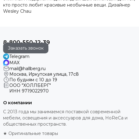
кто просто любит красивые необычные вещи. Дизайнер
Wesley Chau
8-800-550-12-39
Заказать звонок
Telegram
MAX
mail@hallberg.ru
Москва, Иркутская улица, 17с8
По будням с 10 до 19
ООО "ХОЛЛБЕРГ"
ИНН
9719022970
О компании
С 2013 года мы занимаемся поставкой современной
мебели, освещения и аксессуаров для дома, HoReCa и
общественных пространств.
★ Оригинальные товары