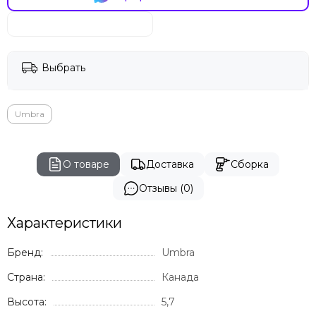
Vondom
Genart
GARDENIUS
Rever
Выбрать
BIZZ
Umbra
О товаре
Доставка
Сборка
Отзывы (0)
Характеристики
Бренд:
Umbra
Страна:
Канада
Высота:
5,7