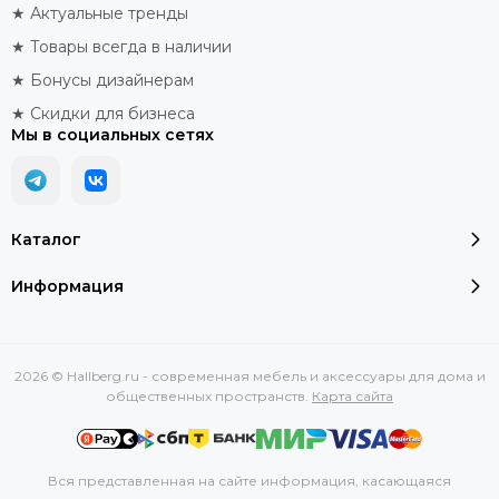
★ Актуальные тренды
★ Товары всегда в наличии
★ Бонусы дизайнерам
★ Скидки для бизнеса
Мы в социальных сетях
Каталог
Информация
2026 © Hallberg.ru - современная мебель и аксессуары для дома и
общественных пространств.
Карта сайта
Вся представленная на сайте информация, касающаяся